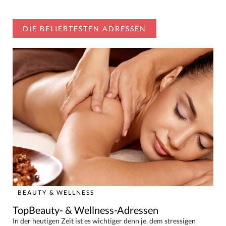
DIE BELIEBTESTEN ADRESSEN
BEAUTY & WELLNESS
TopBeauty- & Wellness-Adressen
In der heutigen Zeit ist es wichtiger denn je, dem stressigen