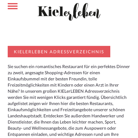
KIELERLEBEN ADRESSVERZEICHNIS
Sie suchen ein romantisches Restaurant für ein perfektes Dinner
zu zweit, angesagte Shopping-Adressen für einen
Einkaufsbummel mit der besten Freundin, tolle
Freizeitmöglichkeiten mit Kindern oder einen Arzt in Ihrer
Nähe? In unserem großen KIELerLEBEN Adressverzeichnis
werden Sie mit wenigen Klicks garantiert fündig. Übersichtlich
aufgelistet zeigen wir Ihnen hier die besten Restaurants,
Einkaufsmöglichkeiten und Freizeitangebote unserer schönen
Landeshauptstadt. Entdecken Sie außerdem Handwerker und
Dienstleister, die Ihnen das Leben leichter machen, Sport,
Beauty- und Wellnessangebote, die zum Auspowern oder
Entspannen einladen, und wichtige Adressen rund um Ihre