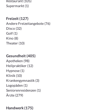
Restaurant (105)
Supermarkt (1)
Freizeit (127)
Andere Freizeitangebote (76)
Disco (32)
Golf (1)
Kino (8)
Theater (10)
Gesundheit (405)
Apotheken (98)
Heilpraktiker (12)
Hypnose (1)
Klinik (10)
Krankengymnastik (3)
Logopäden (1)
Seniorenresidenzen (1)
Ärzte (279)
Handwerk (175)