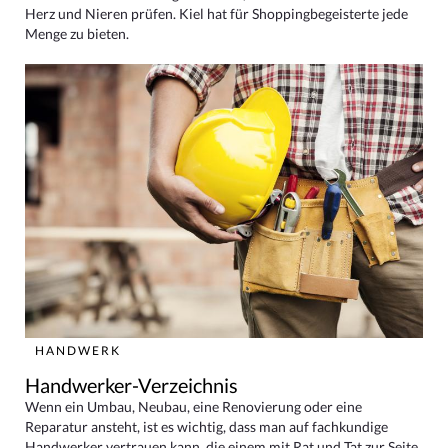
Herz und Nieren prüfen. Kiel hat für Shoppingbegeisterte jede
Menge zu bieten.
HANDWERK
Handwerker-Verzeichnis
Wenn ein Umbau, Neubau, eine Renovierung oder eine
Reparatur ansteht, ist es wichtig, dass man auf fachkundige
Handwerker vertrauen kann, die einem mit Rat und Tat zur Seite