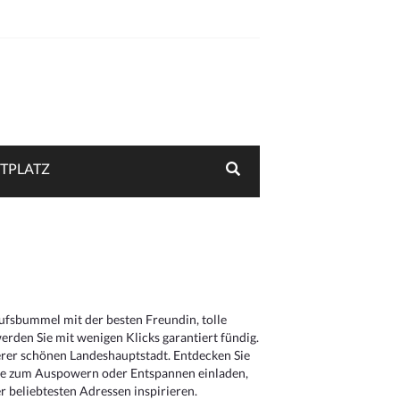
TPLATZ
aufsbummel mit der besten Freundin, tolle
rden Sie mit wenigen Klicks garantiert fündig.
serer schönen Landeshauptstadt. Entdecken Sie
die zum Auspowern oder Entspannen einladen,
 beliebtesten Adressen inspirieren.