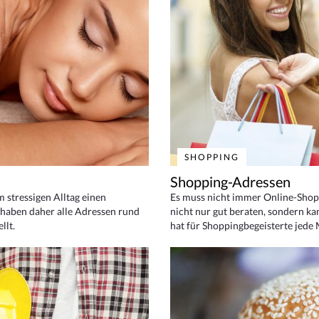
SHOPPING
Shopping-Adressen
em stressigen Alltag einen
Es muss nicht immer Online-Shop
haben daher alle Adressen rund
nicht nur gut beraten, sondern ka
llt.
hat für Shoppingbegeisterte jede 