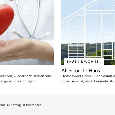
BAUEN & WOHNEN
Alles für Ihr Haus
bewahren, wiederherzustellen oder
Home sweet Home! Doch damit ei
el genau die richtigen
Zuhause wird, bedarf es mehr als
Basis-Eintrag ist kostenfrei.