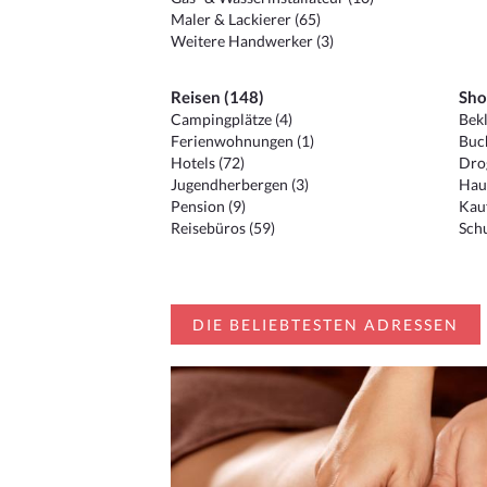
Maler & Lackierer (65)
Weitere Handwerker (3)
Reisen (148)
Sho
Campingplätze (4)
Bekl
Ferienwohnungen (1)
Buc
Hotels (72)
Drog
Jugendherbergen (3)
Hau
Pension (9)
Kauf
Reisebüros (59)
Schu
DIE BELIEBTESTEN ADRESSEN