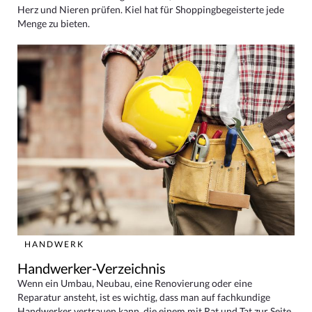
Herz und Nieren prüfen. Kiel hat für Shoppingbegeisterte jede
Menge zu bieten.
HANDWERK
Handwerker-Verzeichnis
Wenn ein Umbau, Neubau, eine Renovierung oder eine
Reparatur ansteht, ist es wichtig, dass man auf fachkundige
Handwerker vertrauen kann, die einem mit Rat und Tat zur Seite