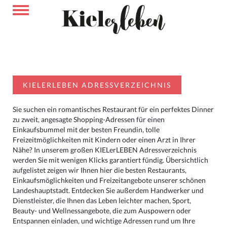
KIELERLEBEN ADRESSVERZEICHNIS
Sie suchen ein romantisches Restaurant für ein perfektes Dinner
zu zweit, angesagte Shopping-Adressen für einen
Einkaufsbummel mit der besten Freundin, tolle
Freizeitmöglichkeiten mit Kindern oder einen Arzt in Ihrer
Nähe? In unserem großen KIELerLEBEN Adressverzeichnis
werden Sie mit wenigen Klicks garantiert fündig. Übersichtlich
aufgelistet zeigen wir Ihnen hier die besten Restaurants,
Einkaufsmöglichkeiten und Freizeitangebote unserer schönen
Landeshauptstadt. Entdecken Sie außerdem Handwerker und
Dienstleister, die Ihnen das Leben leichter machen, Sport,
Beauty- und Wellnessangebote, die zum Auspowern oder
Entspannen einladen, und wichtige Adressen rund um Ihre