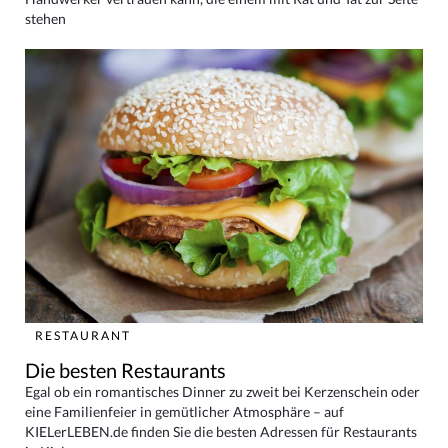
stehen
RESTAURANT
Die besten Restaurants
Egal ob ein romantisches Dinner zu zweit bei Kerzenschein oder
eine Familienfeier in gemütlicher Atmosphäre – auf
KIELerLEBEN.de finden Sie die besten Adressen für Restaurants