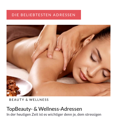
DIE BELIEBTESTEN ADRESSEN
BEAUTY & WELLNESS
TopBeauty- & Wellness-Adressen
In der heutigen Zeit ist es wichtiger denn je, dem stressigen