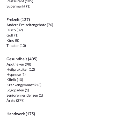
Restaurant (105)
Supermarkt (1)
Freizeit (127)
Andere Freizeitangebote (76)
Disco (32)
Golf (1)
Kino (8)
Theater (10)
Gesundheit (405)
Apotheken (98)
Heilpraktiker (12)
Hypnose (1)
Klinik (10)
Krankengymnastik (3)
Logopäden (1)
Seniorenresidenzen (1)
Ärzte (279)
Handwerk (175)