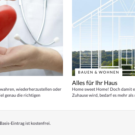
BAUEN & WOHNEN
Alles für Ihr Haus
bewahren, wiederherzustellen oder
Home sweet Home! Doch damit ei
el genau die richtigen
Zuhause wird, bedarf es mehr als
Basis-Eintrag ist kostenfrei.