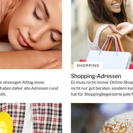
SHOPPING
Shopping-Adressen
em stressigen Alltag einen
Es muss nicht immer Online-Shop
haben daher alle Adressen rund
nicht nur gut beraten, sondern ka
llt.
hat für Shoppingbegeisterte jede 