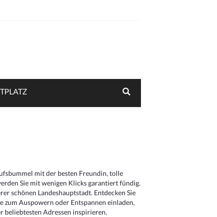
TPLATZ
aufsbummel mit der besten Freundin, tolle
rden Sie mit wenigen Klicks garantiert fündig.
serer schönen Landeshauptstadt. Entdecken Sie
die zum Auspowern oder Entspannen einladen,
 beliebtesten Adressen inspirieren.