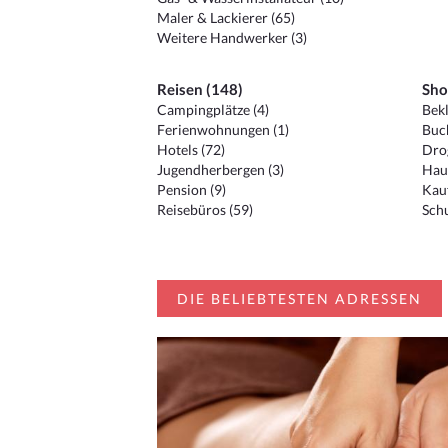
Maler & Lackierer (65)
Weitere Handwerker (3)
Reisen (148)
Sho
Campingplätze (4)
Bekl
Ferienwohnungen (1)
Buc
Hotels (72)
Drog
Jugendherbergen (3)
Hau
Pension (9)
Kauf
Reisebüros (59)
Schu
DIE BELIEBTESTEN ADRESSEN