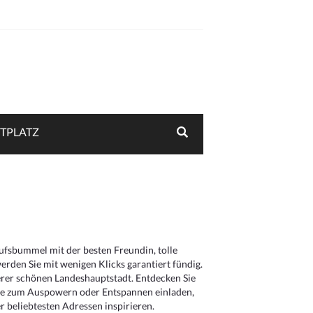
TPLATZ
aufsbummel mit der besten Freundin, tolle
rden Sie mit wenigen Klicks garantiert fündig.
serer schönen Landeshauptstadt. Entdecken Sie
die zum Auspowern oder Entspannen einladen,
 beliebtesten Adressen inspirieren.