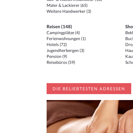
Maler & Lackierer (65)
Weitere Handwerker (3)
Reisen (148)
Sho
Campingplätze (4)
Bekl
Ferienwohnungen (1)
Buc
Hotels (72)
Drog
Jugendherbergen (3)
Hau
Pension (9)
Kauf
Reisebüros (59)
Schu
DIE BELIEBTESTEN ADRESSEN