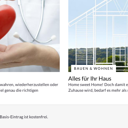
BAUEN & WOHNEN
Alles für Ihr Haus
bewahren, wiederherzustellen oder
Home sweet Home! Doch damit ei
el genau die richtigen
Zuhause wird, bedarf es mehr als
Basis-Eintrag ist kostenfrei.