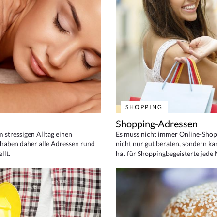
SHOPPING
Shopping-Adressen
em stressigen Alltag einen
Es muss nicht immer Online-Shop
haben daher alle Adressen rund
nicht nur gut beraten, sondern ka
llt.
hat für Shoppingbegeisterte jede 