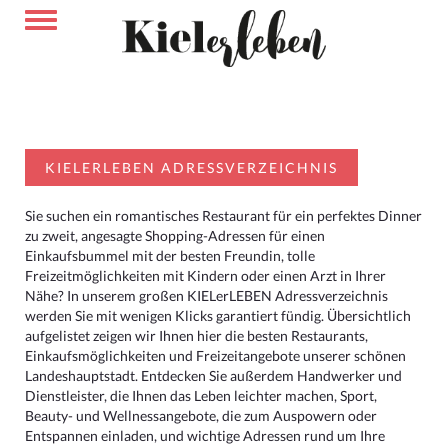
KIELERLEBEN ADRESSVERZEICHNIS
Sie suchen ein romantisches Restaurant für ein perfektes Dinner
zu zweit, angesagte Shopping-Adressen für einen
Einkaufsbummel mit der besten Freundin, tolle
Freizeitmöglichkeiten mit Kindern oder einen Arzt in Ihrer
Nähe? In unserem großen KIELerLEBEN Adressverzeichnis
werden Sie mit wenigen Klicks garantiert fündig. Übersichtlich
aufgelistet zeigen wir Ihnen hier die besten Restaurants,
Einkaufsmöglichkeiten und Freizeitangebote unserer schönen
Landeshauptstadt. Entdecken Sie außerdem Handwerker und
Dienstleister, die Ihnen das Leben leichter machen, Sport,
Beauty- und Wellnessangebote, die zum Auspowern oder
Entspannen einladen, und wichtige Adressen rund um Ihre