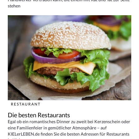
stehen
RESTAURANT
Die besten Restaurants
Egal ob ein romantisches Dinner zu zweit bei Kerzenschein oder
eine Familienfeier in gemütlicher Atmosphäre – auf
KIELerLEBEN.de finden Sie die besten Adressen für Restaurants