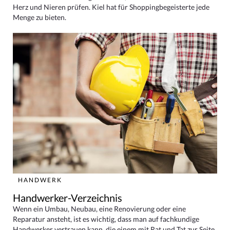
Herz und Nieren prüfen. Kiel hat für Shoppingbegeisterte jede
Menge zu bieten.
HANDWERK
Handwerker-Verzeichnis
Wenn ein Umbau, Neubau, eine Renovierung oder eine
Reparatur ansteht, ist es wichtig, dass man auf fachkundige
Handwerker vertrauen kann, die einem mit Rat und Tat zur Seite