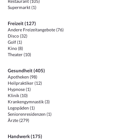
Restaurant (105)
Supermarkt (1)
Freizeit (127)
Andere Freizeitangebote (76)
Disco (32)
Golf (1)
Kino (8)
Theater (10)
Gesundheit (405)
Apotheken (98)
Heilpraktiker (12)
Hypnose (1)
Klinik (10)
Krankengymnastik (3)
Logopäden (1)
Seniorenresidenzen (1)
Ärzte (279)
Handwerk (175)