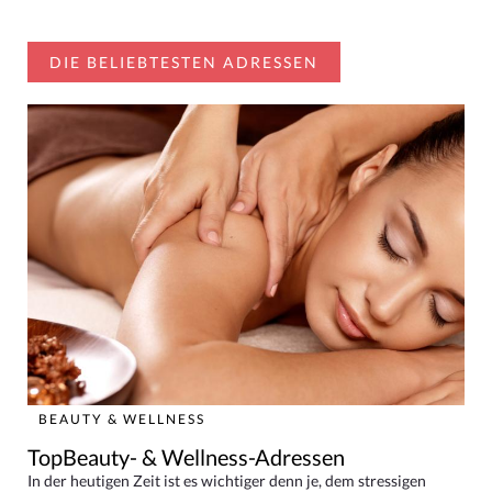
DIE BELIEBTESTEN ADRESSEN
BEAUTY & WELLNESS
TopBeauty- & Wellness-Adressen
In der heutigen Zeit ist es wichtiger denn je, dem stressigen