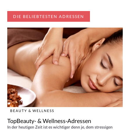
DIE BELIEBTESTEN ADRESSEN
BEAUTY & WELLNESS
TopBeauty- & Wellness-Adressen
In der heutigen Zeit ist es wichtiger denn je, dem stressigen