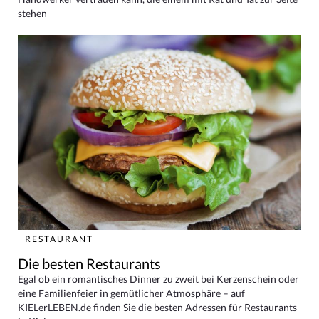
stehen
RESTAURANT
Die besten Restaurants
Egal ob ein romantisches Dinner zu zweit bei Kerzenschein oder
eine Familienfeier in gemütlicher Atmosphäre – auf
KIELerLEBEN.de finden Sie die besten Adressen für Restaurants