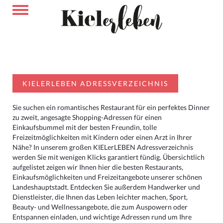
KIELERLEBEN ADRESSVERZEICHNIS
Sie suchen ein romantisches Restaurant für ein perfektes Dinner
zu zweit, angesagte Shopping-Adressen für einen
Einkaufsbummel mit der besten Freundin, tolle
Freizeitmöglichkeiten mit Kindern oder einen Arzt in Ihrer
Nähe? In unserem großen KIELerLEBEN Adressverzeichnis
werden Sie mit wenigen Klicks garantiert fündig. Übersichtlich
aufgelistet zeigen wir Ihnen hier die besten Restaurants,
Einkaufsmöglichkeiten und Freizeitangebote unserer schönen
Landeshauptstadt. Entdecken Sie außerdem Handwerker und
Dienstleister, die Ihnen das Leben leichter machen, Sport,
Beauty- und Wellnessangebote, die zum Auspowern oder
Entspannen einladen, und wichtige Adressen rund um Ihre