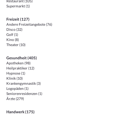
Restaurant (105)
Supermarkt (1)
Freizeit (127)
Andere Freizeitangebote (76)
Disco (32)
Golf (1)
Kino (8)
Theater (10)
Gesundheit (405)
Apotheken (98)
Heilpraktiker (12)
Hypnose (1)
Klinik (10)
Krankengymnastik (3)
Logopäden (1)
Seniorenresidenzen (1)
Ärzte (279)
Handwerk (175)