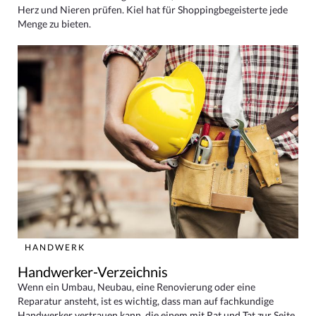
Herz und Nieren prüfen. Kiel hat für Shoppingbegeisterte jede
Menge zu bieten.
HANDWERK
Handwerker-Verzeichnis
Wenn ein Umbau, Neubau, eine Renovierung oder eine
Reparatur ansteht, ist es wichtig, dass man auf fachkundige
Handwerker vertrauen kann, die einem mit Rat und Tat zur Seite