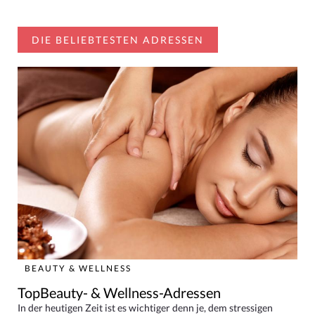
DIE BELIEBTESTEN ADRESSEN
BEAUTY & WELLNESS
TopBeauty- & Wellness-Adressen
In der heutigen Zeit ist es wichtiger denn je, dem stressigen