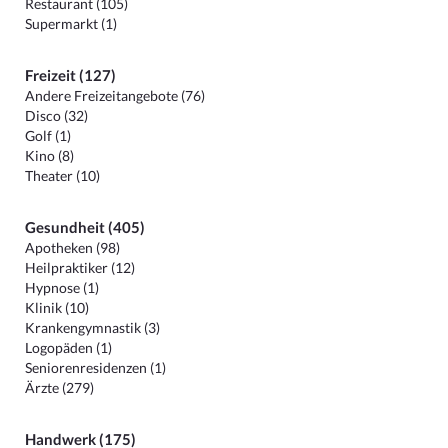
Restaurant (105)
Supermarkt (1)
Freizeit (127)
Andere Freizeitangebote (76)
Disco (32)
Golf (1)
Kino (8)
Theater (10)
Gesundheit (405)
Apotheken (98)
Heilpraktiker (12)
Hypnose (1)
Klinik (10)
Krankengymnastik (3)
Logopäden (1)
Seniorenresidenzen (1)
Ärzte (279)
Handwerk (175)