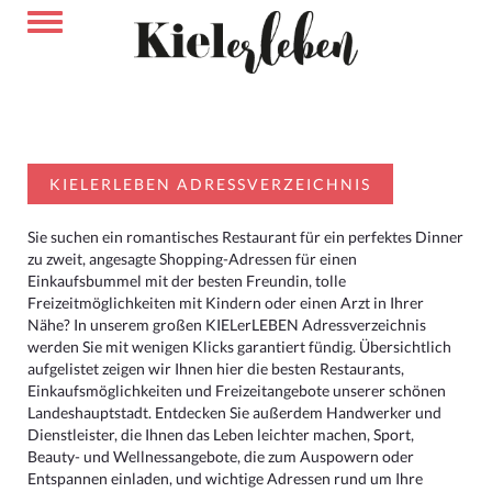
KIELERLEBEN ADRESSVERZEICHNIS
Sie suchen ein romantisches Restaurant für ein perfektes Dinner
zu zweit, angesagte Shopping-Adressen für einen
Einkaufsbummel mit der besten Freundin, tolle
Freizeitmöglichkeiten mit Kindern oder einen Arzt in Ihrer
Nähe? In unserem großen KIELerLEBEN Adressverzeichnis
werden Sie mit wenigen Klicks garantiert fündig. Übersichtlich
aufgelistet zeigen wir Ihnen hier die besten Restaurants,
Einkaufsmöglichkeiten und Freizeitangebote unserer schönen
Landeshauptstadt. Entdecken Sie außerdem Handwerker und
Dienstleister, die Ihnen das Leben leichter machen, Sport,
Beauty- und Wellnessangebote, die zum Auspowern oder
Entspannen einladen, und wichtige Adressen rund um Ihre