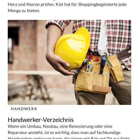
Herz und Nieren prüfen. Kiel hat für Shoppingbegeisterte jede
Menge zu bieten.
HANDWERK
Handwerker-Verzeichnis
Wenn ein Umbau, Neubau, eine Renovierung oder eine
Reparatur ansteht, ist es wichtig, dass man auf fachkundige
Handwerker vertrauen kann, die einem mit Rat und Tat zur Seite