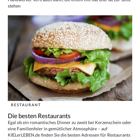
stehen
RESTAURANT
Die besten Restaurants
Egal ob ein romantisches Dinner zu zweit bei Kerzenschein oder
eine Familienfeier in gemütlicher Atmosphäre – auf
KIELerLEBEN.de finden Sie die besten Adressen für Restaurants