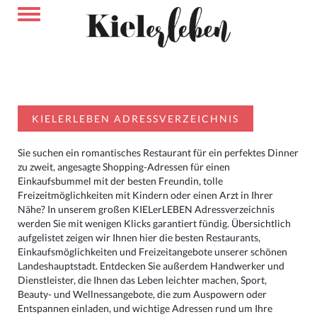
KIELERLEBEN ADRESSVERZEICHNIS
Sie suchen ein romantisches Restaurant für ein perfektes Dinner
zu zweit, angesagte Shopping-Adressen für einen
Einkaufsbummel mit der besten Freundin, tolle
Freizeitmöglichkeiten mit Kindern oder einen Arzt in Ihrer
Nähe? In unserem großen KIELerLEBEN Adressverzeichnis
werden Sie mit wenigen Klicks garantiert fündig. Übersichtlich
aufgelistet zeigen wir Ihnen hier die besten Restaurants,
Einkaufsmöglichkeiten und Freizeitangebote unserer schönen
Landeshauptstadt. Entdecken Sie außerdem Handwerker und
Dienstleister, die Ihnen das Leben leichter machen, Sport,
Beauty- und Wellnessangebote, die zum Auspowern oder
Entspannen einladen, und wichtige Adressen rund um Ihre