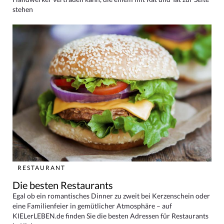
stehen
RESTAURANT
Die besten Restaurants
Egal ob ein romantisches Dinner zu zweit bei Kerzenschein oder
eine Familienfeier in gemütlicher Atmosphäre – auf
KIELerLEBEN.de finden Sie die besten Adressen für Restaurants