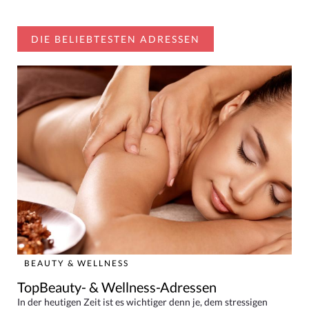
DIE BELIEBTESTEN ADRESSEN
BEAUTY & WELLNESS
TopBeauty- & Wellness-Adressen
In der heutigen Zeit ist es wichtiger denn je, dem stressigen