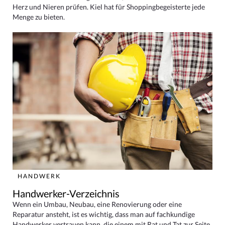
Herz und Nieren prüfen. Kiel hat für Shoppingbegeisterte jede
Menge zu bieten.
HANDWERK
Handwerker-Verzeichnis
Wenn ein Umbau, Neubau, eine Renovierung oder eine
Reparatur ansteht, ist es wichtig, dass man auf fachkundige
Handwerker vertrauen kann, die einem mit Rat und Tat zur Seite