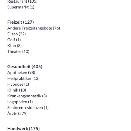
Restaurant (105)
Supermarkt (1)
Freizeit (127)
Andere Freizeitangebote (76)
Disco (32)
Golf (1)
Kino (8)
Theater (10)
Gesundheit (405)
Apotheken (98)
Heilpraktiker (12)
Hypnose (1)
Klinik (10)
Krankengymnastik (3)
Logopäden (1)
Seniorenresidenzen (1)
Ärzte (279)
Handwerk (175)