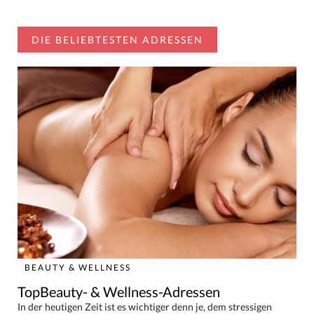
DIE BELIEBTESTEN ADRESSEN
BEAUTY & WELLNESS
TopBeauty- & Wellness-Adressen
In der heutigen Zeit ist es wichtiger denn je, dem stressigen