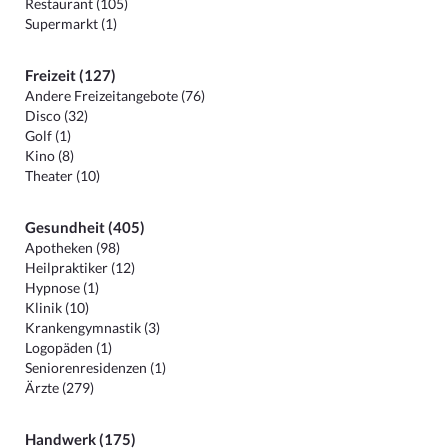
Restaurant (105)
Supermarkt (1)
Freizeit (127)
Andere Freizeitangebote (76)
Disco (32)
Golf (1)
Kino (8)
Theater (10)
Gesundheit (405)
Apotheken (98)
Heilpraktiker (12)
Hypnose (1)
Klinik (10)
Krankengymnastik (3)
Logopäden (1)
Seniorenresidenzen (1)
Ärzte (279)
Handwerk (175)