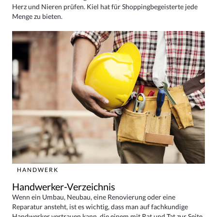
Herz und Nieren prüfen. Kiel hat für Shoppingbegeisterte jede
Menge zu bieten.
HANDWERK
Handwerker-Verzeichnis
Wenn ein Umbau, Neubau, eine Renovierung oder eine
Reparatur ansteht, ist es wichtig, dass man auf fachkundige
Handwerker vertrauen kann, die einem mit Rat und Tat zur Seite