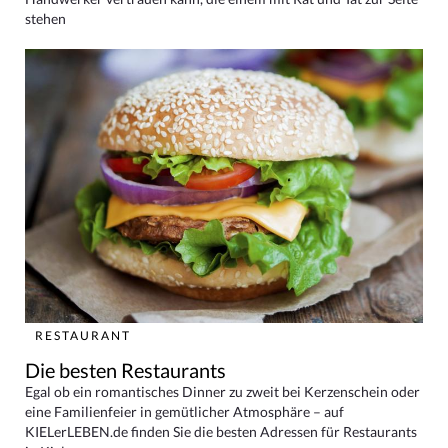
stehen
RESTAURANT
Die besten Restaurants
Egal ob ein romantisches Dinner zu zweit bei Kerzenschein oder
eine Familienfeier in gemütlicher Atmosphäre – auf
KIELerLEBEN.de finden Sie die besten Adressen für Restaurants