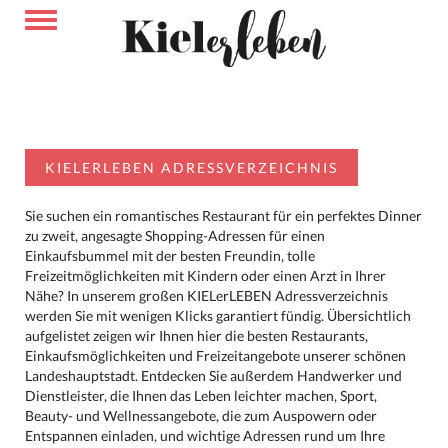
KIELERLEBEN ADRESSVERZEICHNIS
Sie suchen ein romantisches Restaurant für ein perfektes Dinner
zu zweit, angesagte Shopping-Adressen für einen
Einkaufsbummel mit der besten Freundin, tolle
Freizeitmöglichkeiten mit Kindern oder einen Arzt in Ihrer
Nähe? In unserem großen KIELerLEBEN Adressverzeichnis
werden Sie mit wenigen Klicks garantiert fündig. Übersichtlich
aufgelistet zeigen wir Ihnen hier die besten Restaurants,
Einkaufsmöglichkeiten und Freizeitangebote unserer schönen
Landeshauptstadt. Entdecken Sie außerdem Handwerker und
Dienstleister, die Ihnen das Leben leichter machen, Sport,
Beauty- und Wellnessangebote, die zum Auspowern oder
Entspannen einladen, und wichtige Adressen rund um Ihre