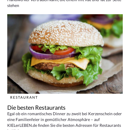
stehen
RESTAURANT
Die besten Restaurants
Egal ob ein romantisches Dinner zu zweit bei Kerzenschein oder
eine Familienfeier in gemütlicher Atmosphäre – auf
KIELerLEBEN.de finden Sie die besten Adressen für Restaurants