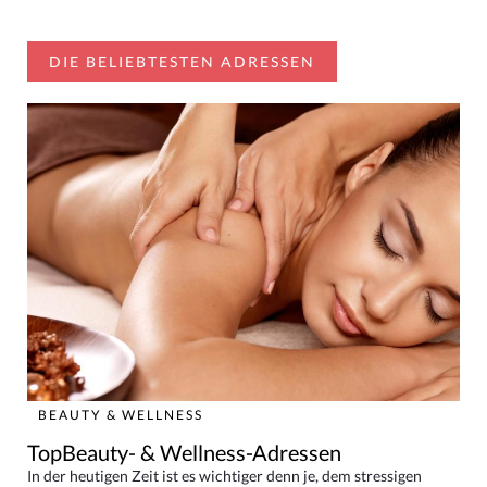
DIE BELIEBTESTEN ADRESSEN
BEAUTY & WELLNESS
TopBeauty- & Wellness-Adressen
In der heutigen Zeit ist es wichtiger denn je, dem stressigen