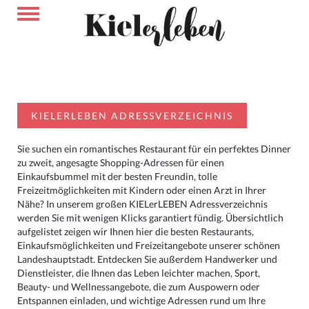
KIELERLEBEN ADRESSVERZEICHNIS
Sie suchen ein romantisches Restaurant für ein perfektes Dinner
zu zweit, angesagte Shopping-Adressen für einen
Einkaufsbummel mit der besten Freundin, tolle
Freizeitmöglichkeiten mit Kindern oder einen Arzt in Ihrer
Nähe? In unserem großen KIELerLEBEN Adressverzeichnis
werden Sie mit wenigen Klicks garantiert fündig. Übersichtlich
aufgelistet zeigen wir Ihnen hier die besten Restaurants,
Einkaufsmöglichkeiten und Freizeitangebote unserer schönen
Landeshauptstadt. Entdecken Sie außerdem Handwerker und
Dienstleister, die Ihnen das Leben leichter machen, Sport,
Beauty- und Wellnessangebote, die zum Auspowern oder
Entspannen einladen, und wichtige Adressen rund um Ihre