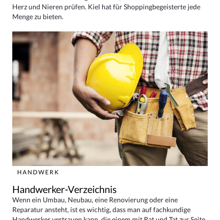
Herz und Nieren prüfen. Kiel hat für Shoppingbegeisterte jede
Menge zu bieten.
HANDWERK
Handwerker-Verzeichnis
Wenn ein Umbau, Neubau, eine Renovierung oder eine
Reparatur ansteht, ist es wichtig, dass man auf fachkundige
Handwerker vertrauen kann, die einem mit Rat und Tat zur Seite