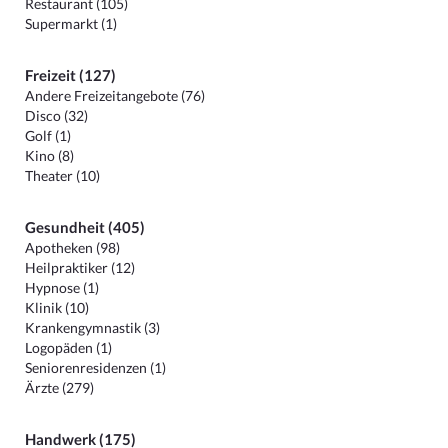
Restaurant (105)
Supermarkt (1)
Freizeit (127)
Andere Freizeitangebote (76)
Disco (32)
Golf (1)
Kino (8)
Theater (10)
Gesundheit (405)
Apotheken (98)
Heilpraktiker (12)
Hypnose (1)
Klinik (10)
Krankengymnastik (3)
Logopäden (1)
Seniorenresidenzen (1)
Ärzte (279)
Handwerk (175)