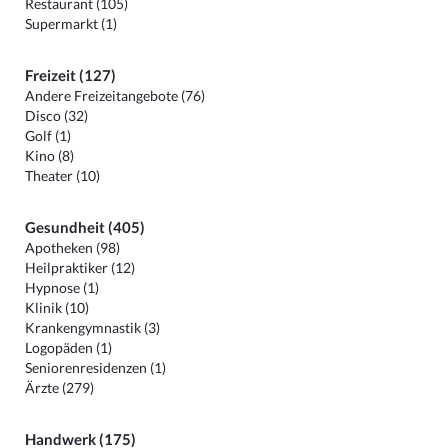
Restaurant (105)
Supermarkt (1)
Freizeit (127)
Andere Freizeitangebote (76)
Disco (32)
Golf (1)
Kino (8)
Theater (10)
Gesundheit (405)
Apotheken (98)
Heilpraktiker (12)
Hypnose (1)
Klinik (10)
Krankengymnastik (3)
Logopäden (1)
Seniorenresidenzen (1)
Ärzte (279)
Handwerk (175)