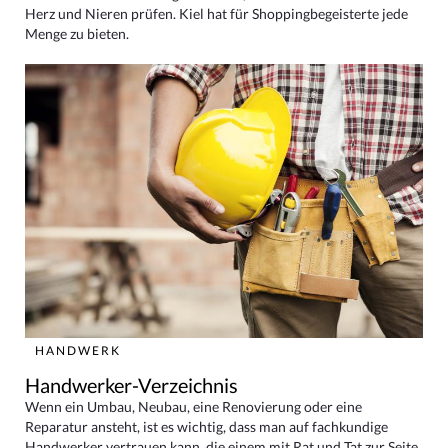
Herz und Nieren prüfen. Kiel hat für Shoppingbegeisterte jede
Menge zu bieten.
HANDWERK
Handwerker-Verzeichnis
Wenn ein Umbau, Neubau, eine Renovierung oder eine
Reparatur ansteht, ist es wichtig, dass man auf fachkundige
Handwerker vertrauen kann, die einem mit Rat und Tat zur Seite