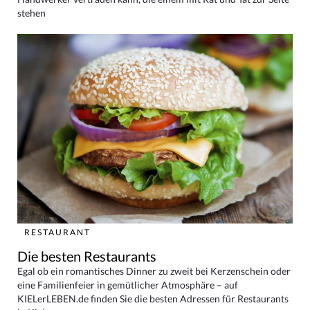
stehen
RESTAURANT
Die besten Restaurants
Egal ob ein romantisches Dinner zu zweit bei Kerzenschein oder
eine Familienfeier in gemütlicher Atmosphäre – auf
KIELerLEBEN.de finden Sie die besten Adressen für Restaurants