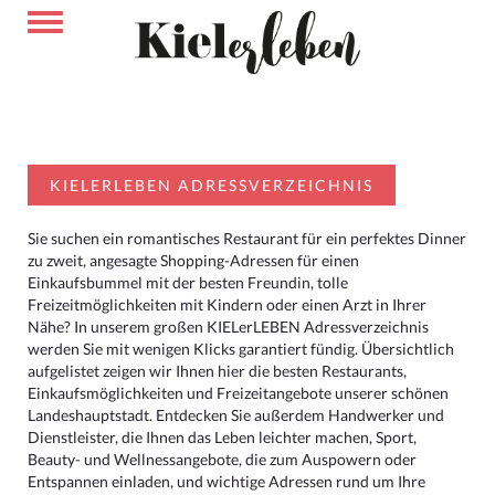
KIELERLEBEN ADRESSVERZEICHNIS
Sie suchen ein romantisches Restaurant für ein perfektes Dinner
zu zweit, angesagte Shopping-Adressen für einen
Einkaufsbummel mit der besten Freundin, tolle
Freizeitmöglichkeiten mit Kindern oder einen Arzt in Ihrer
Nähe? In unserem großen KIELerLEBEN Adressverzeichnis
werden Sie mit wenigen Klicks garantiert fündig. Übersichtlich
aufgelistet zeigen wir Ihnen hier die besten Restaurants,
Einkaufsmöglichkeiten und Freizeitangebote unserer schönen
Landeshauptstadt. Entdecken Sie außerdem Handwerker und
Dienstleister, die Ihnen das Leben leichter machen, Sport,
Beauty- und Wellnessangebote, die zum Auspowern oder
Entspannen einladen, und wichtige Adressen rund um Ihre