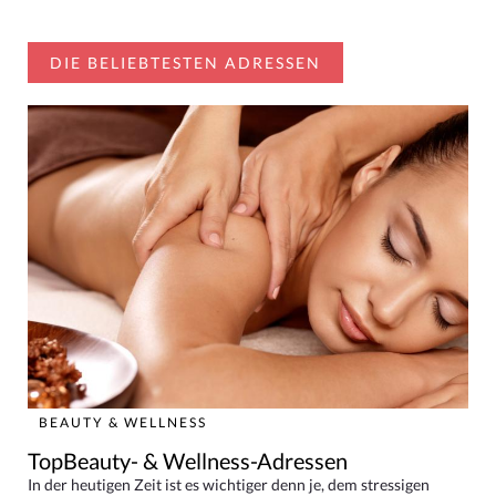
DIE BELIEBTESTEN ADRESSEN
BEAUTY & WELLNESS
TopBeauty- & Wellness-Adressen
In der heutigen Zeit ist es wichtiger denn je, dem stressigen