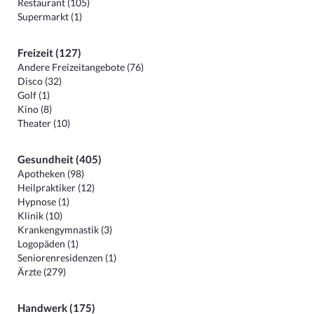
Restaurant (105)
Supermarkt (1)
Freizeit (127)
Andere Freizeitangebote (76)
Disco (32)
Golf (1)
Kino (8)
Theater (10)
Gesundheit (405)
Apotheken (98)
Heilpraktiker (12)
Hypnose (1)
Klinik (10)
Krankengymnastik (3)
Logopäden (1)
Seniorenresidenzen (1)
Ärzte (279)
Handwerk (175)