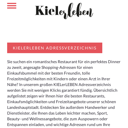
KIELERLEBEN ADRESSVERZEICHNIS
Sie suchen ein romantisches Restaurant für ein perfektes Dinner
zu zweit, angesagte Shopping-Adressen für einen
Einkaufsbummel mit der besten Freundin, tolle
Freizeitmöglichkeiten mit Kindern oder einen Arzt in Ihrer
Nähe? In unserem großen KIELerLEBEN Adressverzeichnis
werden Sie mit wenigen Klicks garantiert fündig. Übersichtlich
aufgelistet zeigen wir Ihnen hier die besten Restaurants,
Einkaufsmöglichkeiten und Freizeitangebote unserer schönen
Landeshauptstadt. Entdecken Sie außerdem Handwerker und
Dienstleister, die Ihnen das Leben leichter machen, Sport,
Beauty- und Wellnessangebote, die zum Auspowern oder
Entspannen einladen, und wichtige Adressen rund um Ihre