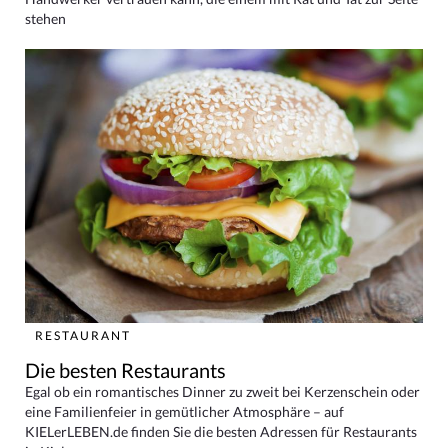
stehen
RESTAURANT
Die besten Restaurants
Egal ob ein romantisches Dinner zu zweit bei Kerzenschein oder
eine Familienfeier in gemütlicher Atmosphäre – auf
KIELerLEBEN.de finden Sie die besten Adressen für Restaurants