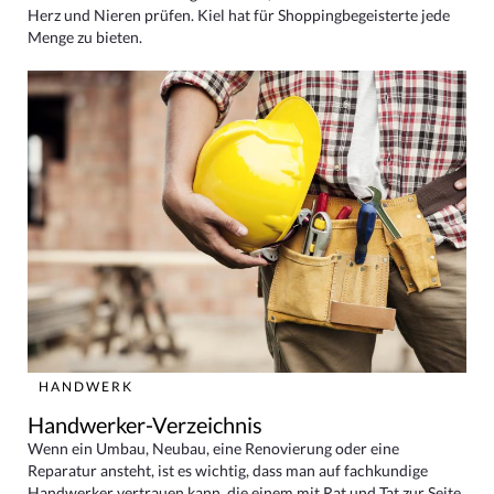
Herz und Nieren prüfen. Kiel hat für Shoppingbegeisterte jede
Menge zu bieten.
HANDWERK
Handwerker-Verzeichnis
Wenn ein Umbau, Neubau, eine Renovierung oder eine
Reparatur ansteht, ist es wichtig, dass man auf fachkundige
Handwerker vertrauen kann, die einem mit Rat und Tat zur Seite