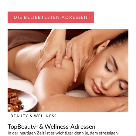
DIE BELIEBTESTEN ADRESSEN
BEAUTY & WELLNESS
TopBeauty- & Wellness-Adressen
In der heutigen Zeit ist es wichtiger denn je, dem stressigen