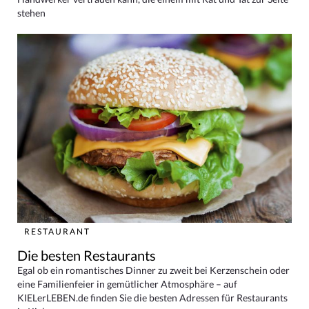
stehen
RESTAURANT
Die besten Restaurants
Egal ob ein romantisches Dinner zu zweit bei Kerzenschein oder
eine Familienfeier in gemütlicher Atmosphäre – auf
KIELerLEBEN.de finden Sie die besten Adressen für Restaurants