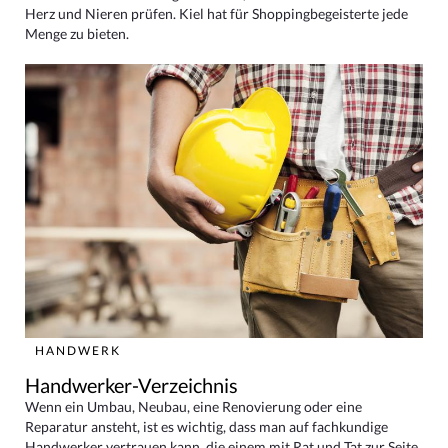
Herz und Nieren prüfen. Kiel hat für Shoppingbegeisterte jede
Menge zu bieten.
HANDWERK
Handwerker-Verzeichnis
Wenn ein Umbau, Neubau, eine Renovierung oder eine
Reparatur ansteht, ist es wichtig, dass man auf fachkundige
Handwerker vertrauen kann, die einem mit Rat und Tat zur Seite