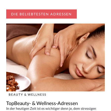
DIE BELIEBTESTEN ADRESSEN
BEAUTY & WELLNESS
TopBeauty- & Wellness-Adressen
In der heutigen Zeit ist es wichtiger denn je, dem stressigen