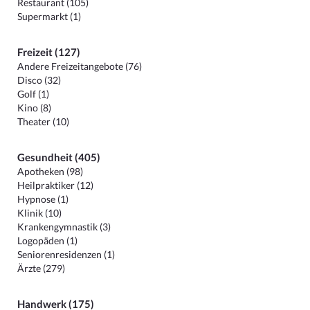
Restaurant (105)
Supermarkt (1)
Freizeit (127)
Andere Freizeitangebote (76)
Disco (32)
Golf (1)
Kino (8)
Theater (10)
Gesundheit (405)
Apotheken (98)
Heilpraktiker (12)
Hypnose (1)
Klinik (10)
Krankengymnastik (3)
Logopäden (1)
Seniorenresidenzen (1)
Ärzte (279)
Handwerk (175)