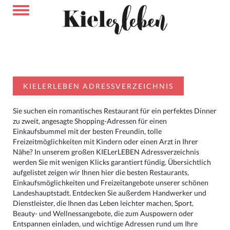
KIELERLEBEN ADRESSVERZEICHNIS
Sie suchen ein romantisches Restaurant für ein perfektes Dinner
zu zweit, angesagte Shopping-Adressen für einen
Einkaufsbummel mit der besten Freundin, tolle
Freizeitmöglichkeiten mit Kindern oder einen Arzt in Ihrer
Nähe? In unserem großen KIELerLEBEN Adressverzeichnis
werden Sie mit wenigen Klicks garantiert fündig. Übersichtlich
aufgelistet zeigen wir Ihnen hier die besten Restaurants,
Einkaufsmöglichkeiten und Freizeitangebote unserer schönen
Landeshauptstadt. Entdecken Sie außerdem Handwerker und
Dienstleister, die Ihnen das Leben leichter machen, Sport,
Beauty- und Wellnessangebote, die zum Auspowern oder
Entspannen einladen, und wichtige Adressen rund um Ihre