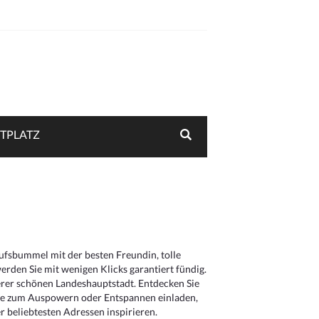
TPLATZ
aufsbummel mit der besten Freundin, tolle
rden Sie mit wenigen Klicks garantiert fündig.
serer schönen Landeshauptstadt. Entdecken Sie
die zum Auspowern oder Entspannen einladen,
 beliebtesten Adressen inspirieren.