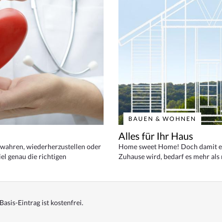
BAUEN & WOHNEN
Alles für Ihr Haus
bewahren, wiederherzustellen oder
Home sweet Home! Doch damit ei
el genau die richtigen
Zuhause wird, bedarf es mehr als
Basis-Eintrag ist kostenfrei.