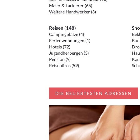
Maler & Lackierer (65)
Weitere Handwerker (3)
Reisen (148)
Sho
Campingplätze (4)
Bekl
Ferienwohnungen (1)
Buc
Hotels (72)
Drog
Jugendherbergen (3)
Hau
Pension (9)
Kauf
Reisebüros (59)
Schu
DIE BELIEBTESTEN ADRESSEN