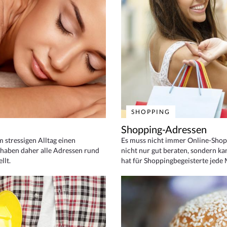
SHOPPING
Shopping-Adressen
em stressigen Alltag einen
Es muss nicht immer Online-Shop
haben daher alle Adressen rund
nicht nur gut beraten, sondern ka
llt.
hat für Shoppingbegeisterte jede 