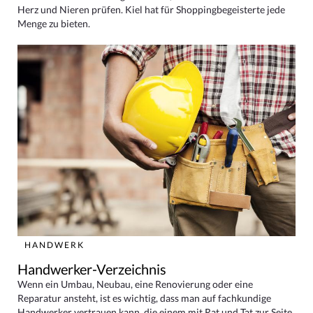
Herz und Nieren prüfen. Kiel hat für Shoppingbegeisterte jede
Menge zu bieten.
HANDWERK
Handwerker-Verzeichnis
Wenn ein Umbau, Neubau, eine Renovierung oder eine
Reparatur ansteht, ist es wichtig, dass man auf fachkundige
Handwerker vertrauen kann, die einem mit Rat und Tat zur Seite