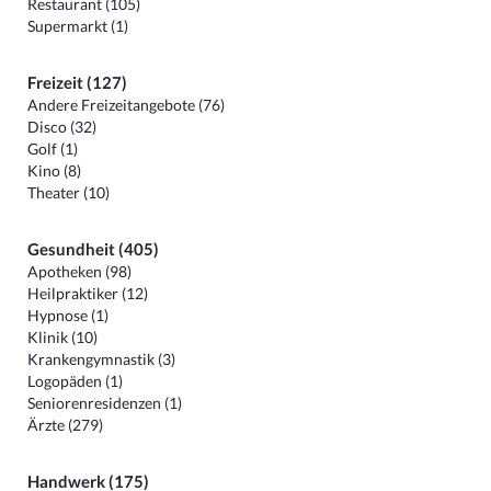
Restaurant (105)
Supermarkt (1)
Freizeit (127)
Andere Freizeitangebote (76)
Disco (32)
Golf (1)
Kino (8)
Theater (10)
Gesundheit (405)
Apotheken (98)
Heilpraktiker (12)
Hypnose (1)
Klinik (10)
Krankengymnastik (3)
Logopäden (1)
Seniorenresidenzen (1)
Ärzte (279)
Handwerk (175)