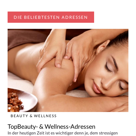
DIE BELIEBTESTEN ADRESSEN
BEAUTY & WELLNESS
TopBeauty- & Wellness-Adressen
In der heutigen Zeit ist es wichtiger denn je, dem stressigen