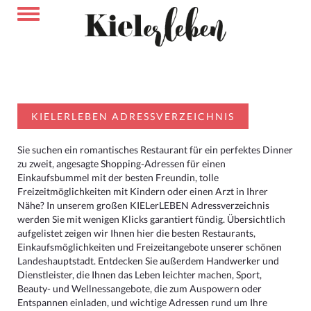
KIELERLEBEN ADRESSVERZEICHNIS
Sie suchen ein romantisches Restaurant für ein perfektes Dinner
zu zweit, angesagte Shopping-Adressen für einen
Einkaufsbummel mit der besten Freundin, tolle
Freizeitmöglichkeiten mit Kindern oder einen Arzt in Ihrer
Nähe? In unserem großen KIELerLEBEN Adressverzeichnis
werden Sie mit wenigen Klicks garantiert fündig. Übersichtlich
aufgelistet zeigen wir Ihnen hier die besten Restaurants,
Einkaufsmöglichkeiten und Freizeitangebote unserer schönen
Landeshauptstadt. Entdecken Sie außerdem Handwerker und
Dienstleister, die Ihnen das Leben leichter machen, Sport,
Beauty- und Wellnessangebote, die zum Auspowern oder
Entspannen einladen, und wichtige Adressen rund um Ihre