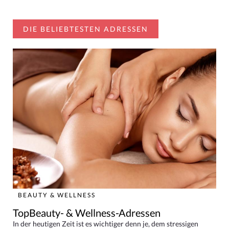
DIE BELIEBTESTEN ADRESSEN
BEAUTY & WELLNESS
TopBeauty- & Wellness-Adressen
In der heutigen Zeit ist es wichtiger denn je, dem stressigen