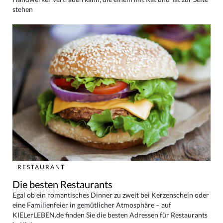
stehen
RESTAURANT
Die besten Restaurants
Egal ob ein romantisches Dinner zu zweit bei Kerzenschein oder
eine Familienfeier in gemütlicher Atmosphäre – auf
KIELerLEBEN.de finden Sie die besten Adressen für Restaurants