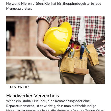
Herz und Nieren prüfen. Kiel hat für Shoppingbegeisterte jede
Menge zu bieten.
HANDWERK
Handwerker-Verzeichnis
Wenn ein Umbau, Neubau, eine Renovierung oder eine
Reparatur ansteht, ist es wichtig, dass man auf fachkundige
Handwerker vertrauen kann, die einem mit Rat und Tat zur Seite