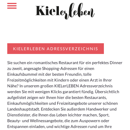
KIELERLEBEN ADRESSVERZEICHNIS
Sie suchen ein romantisches Restaurant für ein perfektes Dinner
zu zweit, angesagte Shopping-Adressen für einen
Einkaufsbummel mit der besten Freundin, tolle
Freizeitmöglichkeiten mit Kindern oder einen Arzt in Ihrer
Nähe? In unserem großen KIELerLEBEN Adressverzeichnis
werden Sie mit wenigen Klicks garantiert fündig. Übersichtlich
aufgelistet zeigen wir Ihnen hier die besten Restaurants,
Einkaufsmöglichkeiten und Freizeitangebote unserer schönen
Landeshauptstadt. Entdecken Sie außerdem Handwerker und
Dienstleister, die Ihnen das Leben leichter machen, Sport,
Beauty- und Wellnessangebote, die zum Auspowern oder
Entspannen einladen, und wichtige Adressen rund um Ihre