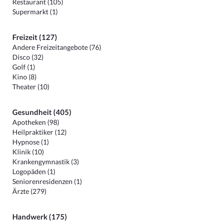
Restaurant (105)
Supermarkt (1)
Freizeit (127)
Andere Freizeitangebote (76)
Disco (32)
Golf (1)
Kino (8)
Theater (10)
Gesundheit (405)
Apotheken (98)
Heilpraktiker (12)
Hypnose (1)
Klinik (10)
Krankengymnastik (3)
Logopäden (1)
Seniorenresidenzen (1)
Ärzte (279)
Handwerk (175)