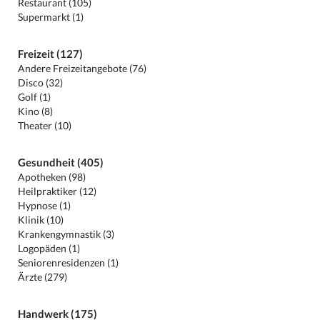
Restaurant (105)
Supermarkt (1)
Freizeit (127)
Andere Freizeitangebote (76)
Disco (32)
Golf (1)
Kino (8)
Theater (10)
Gesundheit (405)
Apotheken (98)
Heilpraktiker (12)
Hypnose (1)
Klinik (10)
Krankengymnastik (3)
Logopäden (1)
Seniorenresidenzen (1)
Ärzte (279)
Handwerk (175)