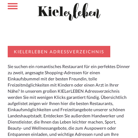
KIELERLEBEN ADRESSVERZEICHNIS
Sie suchen ein romantisches Restaurant für ein perfektes Dinner
zu zweit, angesagte Shopping-Adressen für einen
Einkaufsbummel mit der besten Freundin, tolle
Freizeitmöglichkeiten mit Kindern oder einen Arzt in Ihrer
Nähe? In unserem großen KIELerLEBEN Adressverzeichnis
werden Sie mit wenigen Klicks garantiert fündig. Übersichtlich
aufgelistet zeigen wir Ihnen hier die besten Restaurants,
Einkaufsmöglichkeiten und Freizeitangebote unserer schönen
Landeshauptstadt. Entdecken Sie außerdem Handwerker und
Dienstleister, die Ihnen das Leben leichter machen, Sport,
Beauty- und Wellnessangebote, die zum Auspowern oder
Entspannen einladen, und wichtige Adressen rund um Ihre