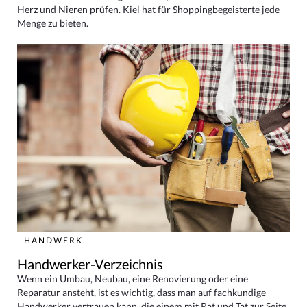
Herz und Nieren prüfen. Kiel hat für Shoppingbegeisterte jede
Menge zu bieten.
HANDWERK
Handwerker-Verzeichnis
Wenn ein Umbau, Neubau, eine Renovierung oder eine
Reparatur ansteht, ist es wichtig, dass man auf fachkundige
Handwerker vertrauen kann, die einem mit Rat und Tat zur Seite