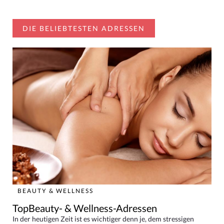
DIE BELIEBTESTEN ADRESSEN
BEAUTY & WELLNESS
TopBeauty- & Wellness-Adressen
In der heutigen Zeit ist es wichtiger denn je, dem stressigen