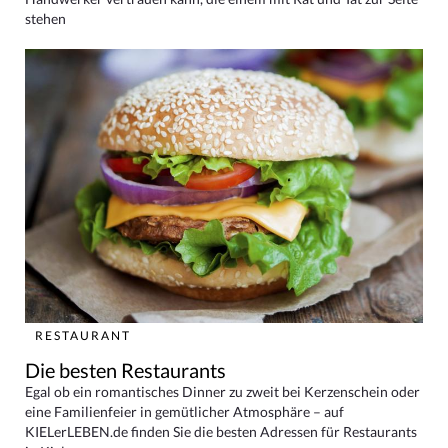
stehen
RESTAURANT
Die besten Restaurants
Egal ob ein romantisches Dinner zu zweit bei Kerzenschein oder
eine Familienfeier in gemütlicher Atmosphäre – auf
KIELerLEBEN.de finden Sie die besten Adressen für Restaurants