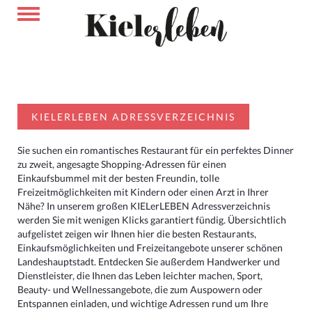
KIELERLEBEN ADRESSVERZEICHNIS
Sie suchen ein romantisches Restaurant für ein perfektes Dinner
zu zweit, angesagte Shopping-Adressen für einen
Einkaufsbummel mit der besten Freundin, tolle
Freizeitmöglichkeiten mit Kindern oder einen Arzt in Ihrer
Nähe? In unserem großen KIELerLEBEN Adressverzeichnis
werden Sie mit wenigen Klicks garantiert fündig. Übersichtlich
aufgelistet zeigen wir Ihnen hier die besten Restaurants,
Einkaufsmöglichkeiten und Freizeitangebote unserer schönen
Landeshauptstadt. Entdecken Sie außerdem Handwerker und
Dienstleister, die Ihnen das Leben leichter machen, Sport,
Beauty- und Wellnessangebote, die zum Auspowern oder
Entspannen einladen, und wichtige Adressen rund um Ihre