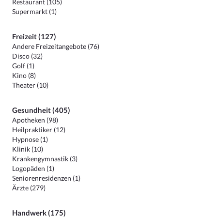
Restaurant (105)
Supermarkt (1)
Freizeit (127)
Andere Freizeitangebote (76)
Disco (32)
Golf (1)
Kino (8)
Theater (10)
Gesundheit (405)
Apotheken (98)
Heilpraktiker (12)
Hypnose (1)
Klinik (10)
Krankengymnastik (3)
Logopäden (1)
Seniorenresidenzen (1)
Ärzte (279)
Handwerk (175)