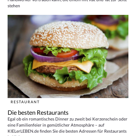
stehen
RESTAURANT
Die besten Restaurants
Egal ob ein romantisches Dinner zu zweit bei Kerzenschein oder
eine Familienfeier in gemütlicher Atmosphäre – auf
KIELerLEBEN.de finden Sie die besten Adressen für Restaurants