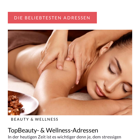
DIE BELIEBTESTEN ADRESSEN
BEAUTY & WELLNESS
TopBeauty- & Wellness-Adressen
In der heutigen Zeit ist es wichtiger denn je, dem stressigen