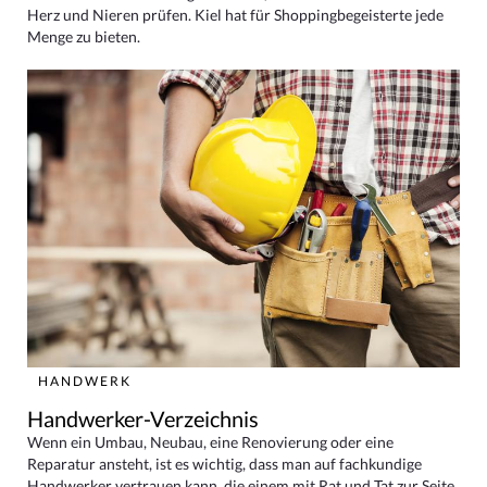
Herz und Nieren prüfen. Kiel hat für Shoppingbegeisterte jede
Menge zu bieten.
HANDWERK
Handwerker-Verzeichnis
Wenn ein Umbau, Neubau, eine Renovierung oder eine
Reparatur ansteht, ist es wichtig, dass man auf fachkundige
Handwerker vertrauen kann, die einem mit Rat und Tat zur Seite