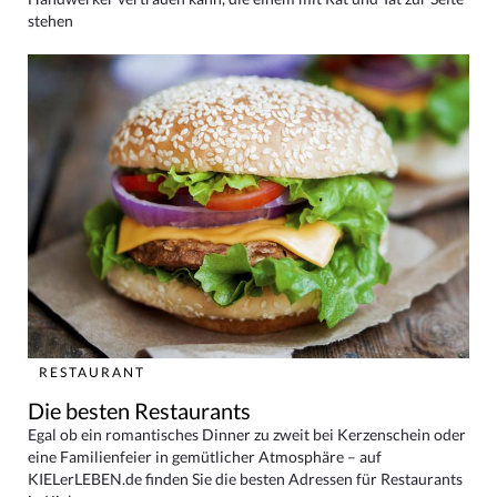
stehen
RESTAURANT
Die besten Restaurants
Egal ob ein romantisches Dinner zu zweit bei Kerzenschein oder
eine Familienfeier in gemütlicher Atmosphäre – auf
KIELerLEBEN.de finden Sie die besten Adressen für Restaurants