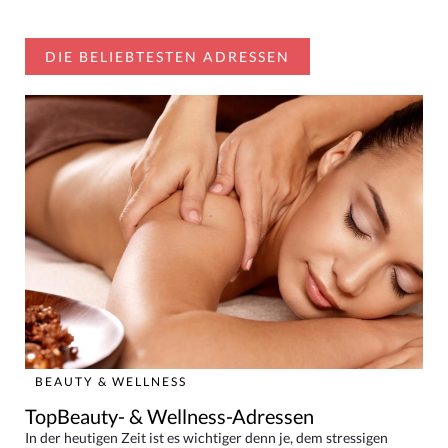
DIE BELIEBTESTEN ADRESSEN
BEAUTY & WELLNESS
TopBeauty- & Wellness-Adressen
In der heutigen Zeit ist es wichtiger denn je, dem stressigen