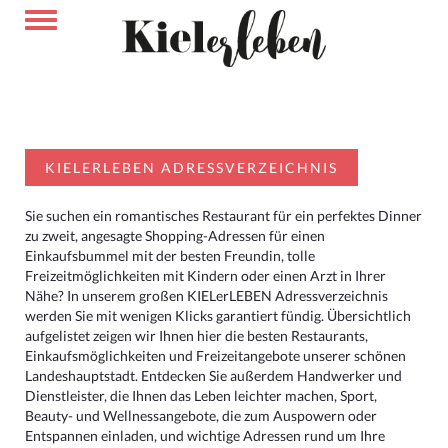
KIELERLEBEN ADRESSVERZEICHNIS
Sie suchen ein romantisches Restaurant für ein perfektes Dinner
zu zweit, angesagte Shopping-Adressen für einen
Einkaufsbummel mit der besten Freundin, tolle
Freizeitmöglichkeiten mit Kindern oder einen Arzt in Ihrer
Nähe? In unserem großen KIELerLEBEN Adressverzeichnis
werden Sie mit wenigen Klicks garantiert fündig. Übersichtlich
aufgelistet zeigen wir Ihnen hier die besten Restaurants,
Einkaufsmöglichkeiten und Freizeitangebote unserer schönen
Landeshauptstadt. Entdecken Sie außerdem Handwerker und
Dienstleister, die Ihnen das Leben leichter machen, Sport,
Beauty- und Wellnessangebote, die zum Auspowern oder
Entspannen einladen, und wichtige Adressen rund um Ihre