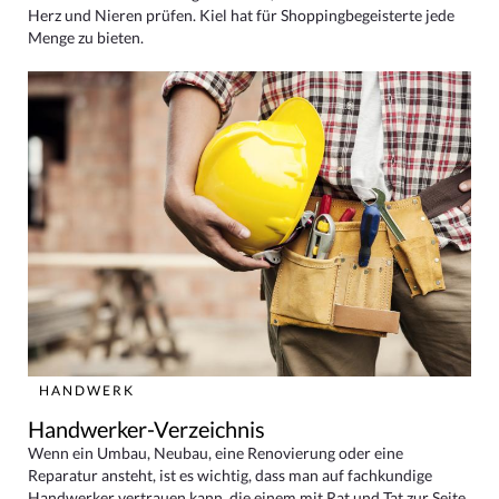
Herz und Nieren prüfen. Kiel hat für Shoppingbegeisterte jede
Menge zu bieten.
HANDWERK
Handwerker-Verzeichnis
Wenn ein Umbau, Neubau, eine Renovierung oder eine
Reparatur ansteht, ist es wichtig, dass man auf fachkundige
Handwerker vertrauen kann, die einem mit Rat und Tat zur Seite