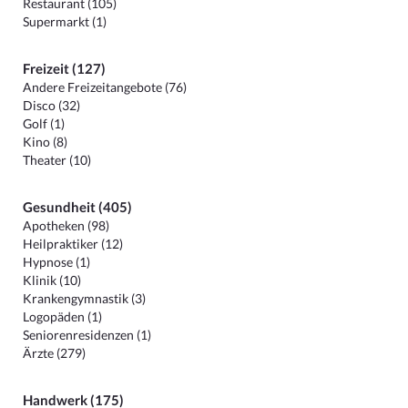
Restaurant (105)
Supermarkt (1)
Freizeit (127)
Andere Freizeitangebote (76)
Disco (32)
Golf (1)
Kino (8)
Theater (10)
Gesundheit (405)
Apotheken (98)
Heilpraktiker (12)
Hypnose (1)
Klinik (10)
Krankengymnastik (3)
Logopäden (1)
Seniorenresidenzen (1)
Ärzte (279)
Handwerk (175)