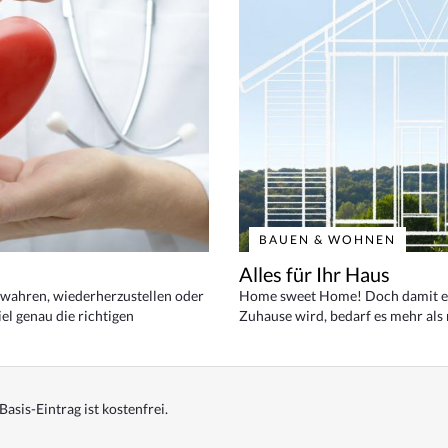
BAUEN & WOHNEN
Alles für Ihr Haus
bewahren, wiederherzustellen oder
Home sweet Home! Doch damit ei
el genau die richtigen
Zuhause wird, bedarf es mehr als
Basis-Eintrag ist kostenfrei.