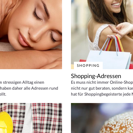
SHOPPING
Shopping-Adressen
em stressigen Alltag einen
Es muss nicht immer Online-Shop
haben daher alle Adressen rund
nicht nur gut beraten, sondern ka
llt.
hat für Shoppingbegeisterte jede 