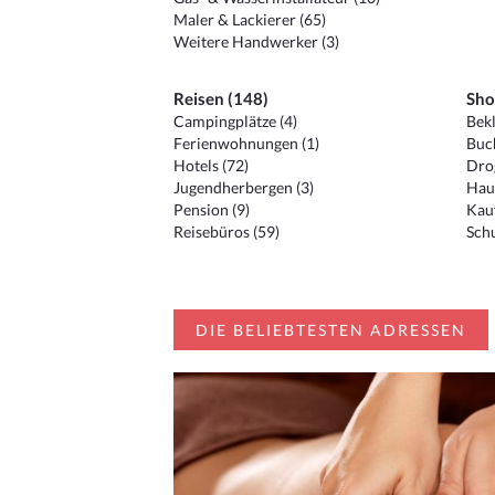
Maler & Lackierer (65)
Weitere Handwerker (3)
Reisen (148)
Sho
Campingplätze (4)
Bekl
Ferienwohnungen (1)
Buc
Hotels (72)
Drog
Jugendherbergen (3)
Hau
Pension (9)
Kauf
Reisebüros (59)
Schu
DIE BELIEBTESTEN ADRESSEN