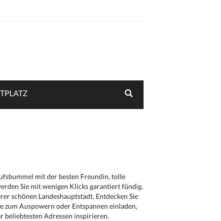
TPLATZ
aufsbummel mit der besten Freundin, tolle
rden Sie mit wenigen Klicks garantiert fündig.
serer schönen Landeshauptstadt. Entdecken Sie
die zum Auspowern oder Entspannen einladen,
 beliebtesten Adressen inspirieren.