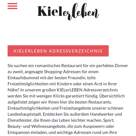
KIELERLEBEN ADRESSVERZEICHNIS
Sie suchen ein romantisches Restaurant für ein perfektes Dinner
zu zweit, angesagte Shopping-Adressen für einen
Einkaufsbummel mit der besten Freundin, tolle
Freizeitmöglichkeiten mit Kindern oder einen Arzt in Ihrer
Nähe? In unserem großen KIELerLEBEN Adressverzeichnis
werden Sie mit wenigen Klicks garantiert fündig. Übersichtlich
aufgelistet zeigen wir Ihnen hier die besten Restaurants,
Einkaufsmöglichkeiten und Freizeitangebote unserer schönen
Landeshauptstadt. Entdecken Sie außerdem Handwerker und
Dienstleister, die Ihnen das Leben leichter machen, Sport,
Beauty- und Wellnessangebote, die zum Auspowern oder
Entspannen einladen, und wichtige Adressen rund um Ihre