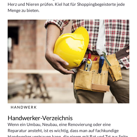
Herz und Nieren prüfen. Kiel hat für Shoppingbegeisterte jede
Menge zu bieten.
HANDWERK
Handwerker-Verzeichnis
Wenn ein Umbau, Neubau, eine Renovierung oder eine
Reparatur ansteht, ist es wichtig, dass man auf fachkundige
Handwerker vertrauen kann, die einem mit Rat und Tat zur Seite