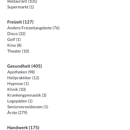
Restaurant (105)
Supermarkt (1)
Freizeit (127)
Andere Freizeitangebote (76)
Disco (32)
Golf (1)
Kino (8)
Theater (10)
Gesundheit (405)
Apotheken (98)
Heilpraktiker (12)
Hypnose (1)
Klinik (10)
Krankengymnastik (3)
Logopäden (1)
Seniorenresidenzen (1)
Ärzte (279)
Handwerk (175)