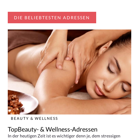
DIE BELIEBTESTEN ADRESSEN
BEAUTY & WELLNESS
TopBeauty- & Wellness-Adressen
In der heutigen Zeit ist es wichtiger denn je, dem stressigen