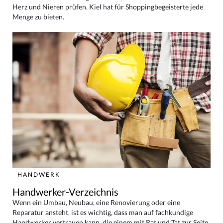
Herz und Nieren prüfen. Kiel hat für Shoppingbegeisterte jede
Menge zu bieten.
HANDWERK
Handwerker-Verzeichnis
Wenn ein Umbau, Neubau, eine Renovierung oder eine
Reparatur ansteht, ist es wichtig, dass man auf fachkundige
Handwerker vertrauen kann, die einem mit Rat und Tat zur Seite