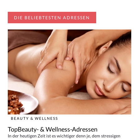
DIE BELIEBTESTEN ADRESSEN
BEAUTY & WELLNESS
TopBeauty- & Wellness-Adressen
In der heutigen Zeit ist es wichtiger denn je, dem stressigen