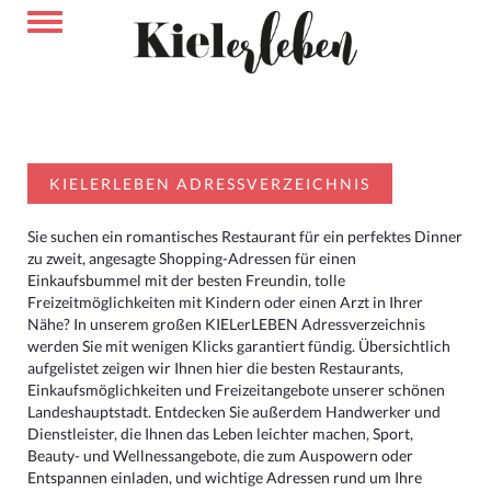
KIELERLEBEN ADRESSVERZEICHNIS
Sie suchen ein romantisches Restaurant für ein perfektes Dinner
zu zweit, angesagte Shopping-Adressen für einen
Einkaufsbummel mit der besten Freundin, tolle
Freizeitmöglichkeiten mit Kindern oder einen Arzt in Ihrer
Nähe? In unserem großen KIELerLEBEN Adressverzeichnis
werden Sie mit wenigen Klicks garantiert fündig. Übersichtlich
aufgelistet zeigen wir Ihnen hier die besten Restaurants,
Einkaufsmöglichkeiten und Freizeitangebote unserer schönen
Landeshauptstadt. Entdecken Sie außerdem Handwerker und
Dienstleister, die Ihnen das Leben leichter machen, Sport,
Beauty- und Wellnessangebote, die zum Auspowern oder
Entspannen einladen, und wichtige Adressen rund um Ihre