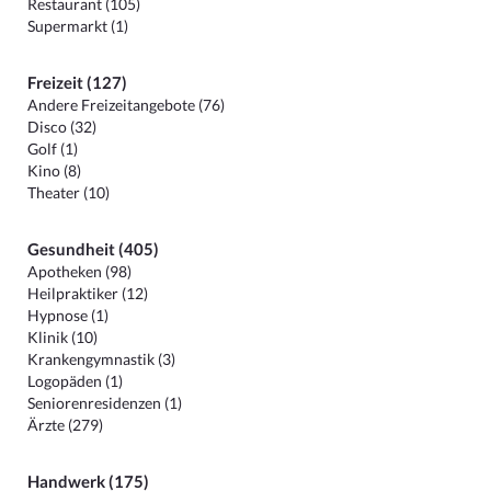
Restaurant (105)
Supermarkt (1)
Freizeit (127)
Andere Freizeitangebote (76)
Disco (32)
Golf (1)
Kino (8)
Theater (10)
Gesundheit (405)
Apotheken (98)
Heilpraktiker (12)
Hypnose (1)
Klinik (10)
Krankengymnastik (3)
Logopäden (1)
Seniorenresidenzen (1)
Ärzte (279)
Handwerk (175)