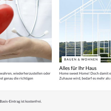
BAUEN & WOHNEN
Alles für Ihr Haus
bewahren, wiederherzustellen oder
Home sweet Home! Doch damit ei
el genau die richtigen
Zuhause wird, bedarf es mehr als
Basis-Eintrag ist kostenfrei.