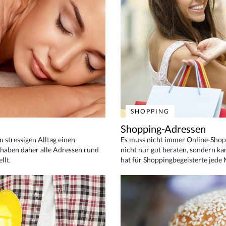
SHOPPING
Shopping-Adressen
em stressigen Alltag einen
Es muss nicht immer Online-Shop
haben daher alle Adressen rund
nicht nur gut beraten, sondern ka
llt.
hat für Shoppingbegeisterte jede 