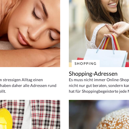
SHOPPING
Shopping-Adressen
em stressigen Alltag einen
Es muss nicht immer Online-Shop
haben daher alle Adressen rund
nicht nur gut beraten, sondern ka
llt.
hat für Shoppingbegeisterte jede 