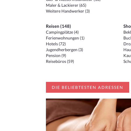
Maler & Lackierer (65)
Weitere Handwerker (3)
Reisen (148)
Sho
Campingplätze (4)
Bekl
Ferienwohnungen (1)
Buc
Hotels (72)
Drog
Jugendherbergen (3)
Hau
Pension (9)
Kauf
Reisebüros (59)
Schu
DIE BELIEBTESTEN ADRESSEN