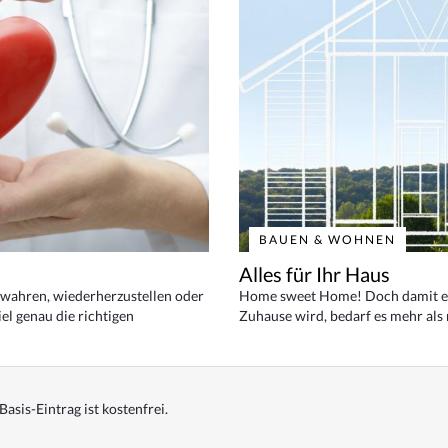
BAUEN & WOHNEN
Alles für Ihr Haus
bewahren, wiederherzustellen oder
Home sweet Home! Doch damit ei
el genau die richtigen
Zuhause wird, bedarf es mehr als
Basis-Eintrag ist kostenfrei.