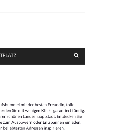
TPLATZ
aufsbummel mit der besten Freundin, tolle
rden Sie mit wenigen Klicks garantiert fündig.
serer schönen Landeshauptstadt. Entdecken Sie
die zum Auspowern oder Entspannen einladen,
 beliebtesten Adressen inspirieren.