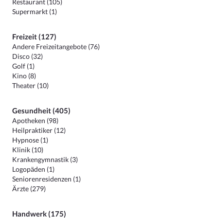
Restaurant (105)
Supermarkt (1)
Freizeit (127)
Andere Freizeitangebote (76)
Disco (32)
Golf (1)
Kino (8)
Theater (10)
Gesundheit (405)
Apotheken (98)
Heilpraktiker (12)
Hypnose (1)
Klinik (10)
Krankengymnastik (3)
Logopäden (1)
Seniorenresidenzen (1)
Ärzte (279)
Handwerk (175)