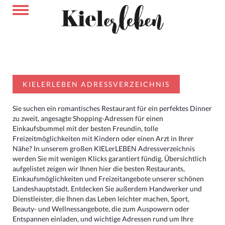
KIELERLEBEN ADRESSVERZEICHNIS
Sie suchen ein romantisches Restaurant für ein perfektes Dinner
zu zweit, angesagte Shopping-Adressen für einen
Einkaufsbummel mit der besten Freundin, tolle
Freizeitmöglichkeiten mit Kindern oder einen Arzt in Ihrer
Nähe? In unserem großen KIELerLEBEN Adressverzeichnis
werden Sie mit wenigen Klicks garantiert fündig. Übersichtlich
aufgelistet zeigen wir Ihnen hier die besten Restaurants,
Einkaufsmöglichkeiten und Freizeitangebote unserer schönen
Landeshauptstadt. Entdecken Sie außerdem Handwerker und
Dienstleister, die Ihnen das Leben leichter machen, Sport,
Beauty- und Wellnessangebote, die zum Auspowern oder
Entspannen einladen, und wichtige Adressen rund um Ihre