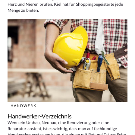
Herz und Nieren prüfen. Kiel hat für Shoppingbegeisterte jede
Menge zu bieten.
HANDWERK
Handwerker-Verzeichnis
Wenn ein Umbau, Neubau, eine Renovierung oder eine
Reparatur ansteht, ist es wichtig, dass man auf fachkundige
Handwerker vertrauen kann, die einem mit Rat und Tat zur Seite