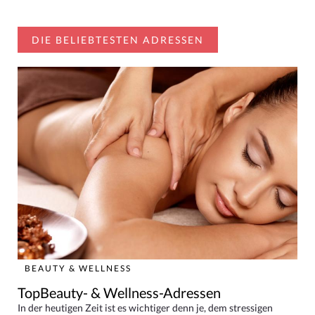
DIE BELIEBTESTEN ADRESSEN
BEAUTY & WELLNESS
TopBeauty- & Wellness-Adressen
In der heutigen Zeit ist es wichtiger denn je, dem stressigen