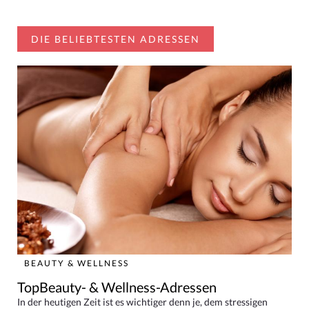
DIE BELIEBTESTEN ADRESSEN
BEAUTY & WELLNESS
TopBeauty- & Wellness-Adressen
In der heutigen Zeit ist es wichtiger denn je, dem stressigen