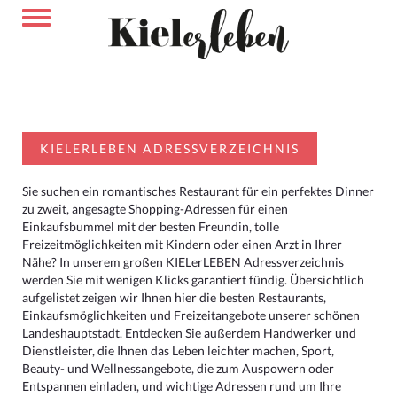
KIELERLEBEN ADRESSVERZEICHNIS
Sie suchen ein romantisches Restaurant für ein perfektes Dinner
zu zweit, angesagte Shopping-Adressen für einen
Einkaufsbummel mit der besten Freundin, tolle
Freizeitmöglichkeiten mit Kindern oder einen Arzt in Ihrer
Nähe? In unserem großen KIELerLEBEN Adressverzeichnis
werden Sie mit wenigen Klicks garantiert fündig. Übersichtlich
aufgelistet zeigen wir Ihnen hier die besten Restaurants,
Einkaufsmöglichkeiten und Freizeitangebote unserer schönen
Landeshauptstadt. Entdecken Sie außerdem Handwerker und
Dienstleister, die Ihnen das Leben leichter machen, Sport,
Beauty- und Wellnessangebote, die zum Auspowern oder
Entspannen einladen, und wichtige Adressen rund um Ihre