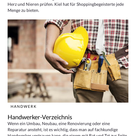
Herz und Nieren prüfen. Kiel hat für Shoppingbegeisterte jede
Menge zu bieten.
HANDWERK
Handwerker-Verzeichnis
Wenn ein Umbau, Neubau, eine Renovierung oder eine
Reparatur ansteht, ist es wichtig, dass man auf fachkundige
Handwerker vertrauen kann, die einem mit Rat und Tat zur Seite