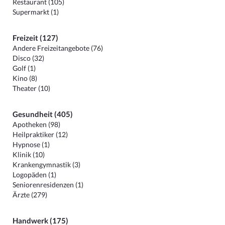
Restaurant (105)
Supermarkt (1)
Freizeit (127)
Andere Freizeitangebote (76)
Disco (32)
Golf (1)
Kino (8)
Theater (10)
Gesundheit (405)
Apotheken (98)
Heilpraktiker (12)
Hypnose (1)
Klinik (10)
Krankengymnastik (3)
Logopäden (1)
Seniorenresidenzen (1)
Ärzte (279)
Handwerk (175)