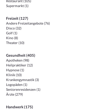
Restaurant (105)
Supermarkt (1)
Freizeit (127)
Andere Freizeitangebote (76)
Disco (32)
Golf (1)
Kino (8)
Theater (10)
Gesundheit (405)
Apotheken (98)
Heilpraktiker (12)
Hypnose (1)
Klinik (10)
Krankengymnastik (3)
Logopäden (1)
Seniorenresidenzen (1)
Ärzte (279)
Handwerk (175)