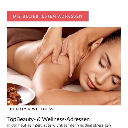
DIE BELIEBTESTEN ADRESSEN
BEAUTY & WELLNESS
TopBeauty- & Wellness-Adressen
In der heutigen Zeit ist es wichtiger denn je, dem stressigen