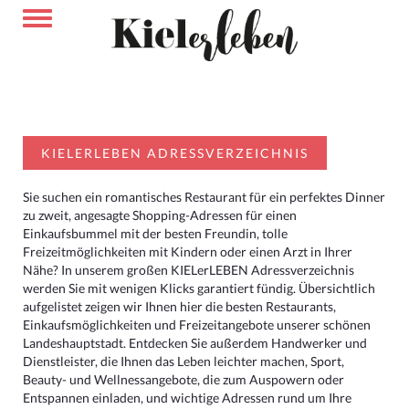
KIELERLEBEN ADRESSVERZEICHNIS
Sie suchen ein romantisches Restaurant für ein perfektes Dinner
zu zweit, angesagte Shopping-Adressen für einen
Einkaufsbummel mit der besten Freundin, tolle
Freizeitmöglichkeiten mit Kindern oder einen Arzt in Ihrer
Nähe? In unserem großen KIELerLEBEN Adressverzeichnis
werden Sie mit wenigen Klicks garantiert fündig. Übersichtlich
aufgelistet zeigen wir Ihnen hier die besten Restaurants,
Einkaufsmöglichkeiten und Freizeitangebote unserer schönen
Landeshauptstadt. Entdecken Sie außerdem Handwerker und
Dienstleister, die Ihnen das Leben leichter machen, Sport,
Beauty- und Wellnessangebote, die zum Auspowern oder
Entspannen einladen, und wichtige Adressen rund um Ihre