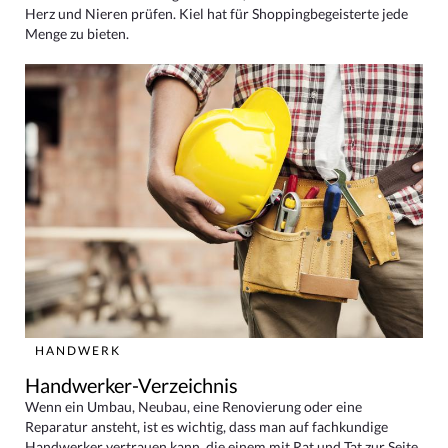
Herz und Nieren prüfen. Kiel hat für Shoppingbegeisterte jede
Menge zu bieten.
HANDWERK
Handwerker-Verzeichnis
Wenn ein Umbau, Neubau, eine Renovierung oder eine
Reparatur ansteht, ist es wichtig, dass man auf fachkundige
Handwerker vertrauen kann, die einem mit Rat und Tat zur Seite