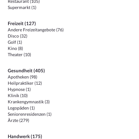
Restaurant (105)
Supermarkt (1)
Freizeit (127)
Andere Freizeitangebote (76)
Disco (32)
Golf (1)
Kino (8)
Theater (10)
Gesundheit (405)
Apotheken (98)
Heilpraktiker (12)
Hypnose (1)
Klinik (10)
Krankengymnastik (3)
Logopäden (1)
Seniorenresidenzen (1)
Ärzte (279)
Handwerk (175)