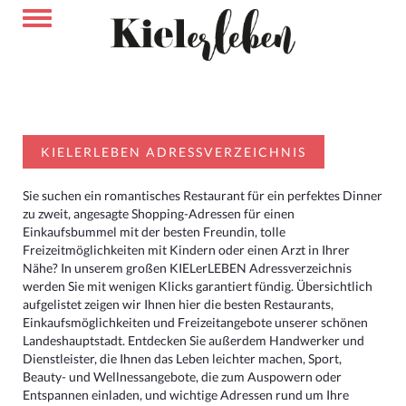
KIELERLEBEN ADRESSVERZEICHNIS
Sie suchen ein romantisches Restaurant für ein perfektes Dinner
zu zweit, angesagte Shopping-Adressen für einen
Einkaufsbummel mit der besten Freundin, tolle
Freizeitmöglichkeiten mit Kindern oder einen Arzt in Ihrer
Nähe? In unserem großen KIELerLEBEN Adressverzeichnis
werden Sie mit wenigen Klicks garantiert fündig. Übersichtlich
aufgelistet zeigen wir Ihnen hier die besten Restaurants,
Einkaufsmöglichkeiten und Freizeitangebote unserer schönen
Landeshauptstadt. Entdecken Sie außerdem Handwerker und
Dienstleister, die Ihnen das Leben leichter machen, Sport,
Beauty- und Wellnessangebote, die zum Auspowern oder
Entspannen einladen, und wichtige Adressen rund um Ihre