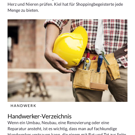
Herz und Nieren prüfen. Kiel hat für Shoppingbegeisterte jede
Menge zu bieten.
HANDWERK
Handwerker-Verzeichnis
Wenn ein Umbau, Neubau, eine Renovierung oder eine
Reparatur ansteht, ist es wichtig, dass man auf fachkundige
Handwerker vertrauen kann, die einem mit Rat und Tat zur Seite