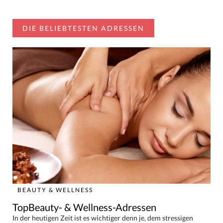
DIE BELIEBTESTEN ADRESSEN
BEAUTY & WELLNESS
TopBeauty- & Wellness-Adressen
In der heutigen Zeit ist es wichtiger denn je, dem stressigen