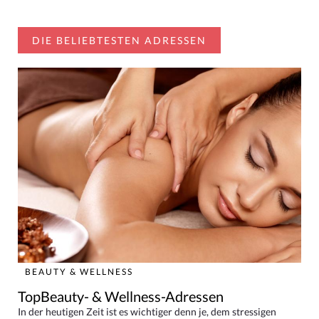
DIE BELIEBTESTEN ADRESSEN
BEAUTY & WELLNESS
TopBeauty- & Wellness-Adressen
In der heutigen Zeit ist es wichtiger denn je, dem stressigen