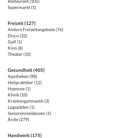
Restaurant (105)
Supermarkt (1)
Freizeit (127)
Andere Freizeitangebote (76)
Disco (32)
Golf (1)
Kino (8)
Theater (10)
Gesundheit (405)
Apotheken (98)
Heilpraktiker (12)
Hypnose (1)
Klinik (10)
Krankengymnastik (3)
Logopäden (1)
Seniorenresidenzen (1)
Ärzte (279)
Handwerk (175)