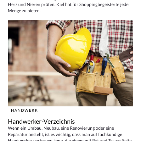
Herz und Nieren prüfen. Kiel hat für Shoppingbegeisterte jede
Menge zu bieten.
HANDWERK
Handwerker-Verzeichnis
Wenn ein Umbau, Neubau, eine Renovierung oder eine
Reparatur ansteht, ist es wichtig, dass man auf fachkundige
Handwerker vertrauen kann, die einem mit Rat und Tat zur Seite