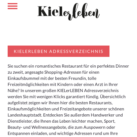
KIELERLEBEN ADRESSVERZEICHNIS
Sie suchen ein romantisches Restaurant für ein perfektes Dinner
zu zweit, angesagte Shopping-Adressen für einen
Einkaufsbummel mit der besten Freundin, tolle
Freizeitmöglichkeiten mit Kindern oder einen Arzt in Ihrer
Nähe? In unserem großen KIELerLEBEN Adressverzeichnis
werden Sie mit wenigen Klicks garantiert fündig. Übersichtlich
aufgelistet zeigen wir Ihnen hier die besten Restaurants,
Einkaufsmöglichkeiten und Freizeitangebote unserer schönen
Landeshauptstadt. Entdecken Sie außerdem Handwerker und
Dienstleister, die Ihnen das Leben leichter machen, Sport,
Beauty- und Wellnessangebote, die zum Auspowern oder
Entspannen einladen, und wichtige Adressen rund um Ihre