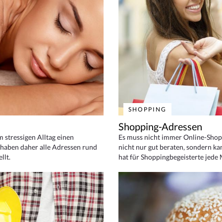
SHOPPING
Shopping-Adressen
em stressigen Alltag einen
Es muss nicht immer Online-Shop
haben daher alle Adressen rund
nicht nur gut beraten, sondern ka
llt.
hat für Shoppingbegeisterte jede 