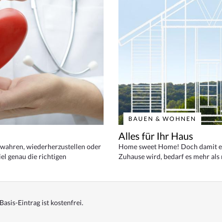
BAUEN & WOHNEN
Alles für Ihr Haus
bewahren, wiederherzustellen oder
Home sweet Home! Doch damit ei
el genau die richtigen
Zuhause wird, bedarf es mehr als
Basis-Eintrag ist kostenfrei.