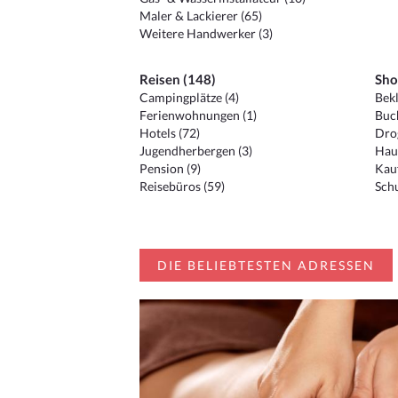
Maler & Lackierer (65)
Weitere Handwerker (3)
Reisen (148)
Sho
Campingplätze (4)
Bekl
Ferienwohnungen (1)
Buc
Hotels (72)
Drog
Jugendherbergen (3)
Hau
Pension (9)
Kauf
Reisebüros (59)
Schu
DIE BELIEBTESTEN ADRESSEN