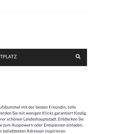
TPLATZ
aufsbummel mit der besten Freundin, tolle
rden Sie mit wenigen Klicks garantiert fündig.
serer schönen Landeshauptstadt. Entdecken Sie
die zum Auspowern oder Entspannen einladen,
 beliebtesten Adressen inspirieren.