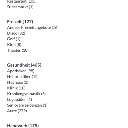
Restaurant (105)
Supermarkt (1)
Freizeit (127)
Andere Freizeitangebote (76)
Disco (32)
Golf (1)
Kino (8)
Theater (10)
Gesundheit (405)
Apotheken (98)
Heilpraktiker (12)
Hypnose (1)
Klinik (10)
Krankengymnastik (3)
Logopäden (1)
Seniorenresidenzen (1)
Ärzte (279)
Handwerk (175)