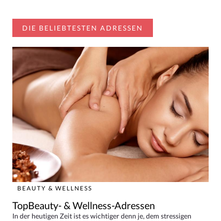
DIE BELIEBTESTEN ADRESSEN
BEAUTY & WELLNESS
TopBeauty- & Wellness-Adressen
In der heutigen Zeit ist es wichtiger denn je, dem stressigen