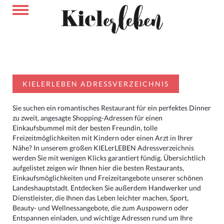
KIELERLEBEN ADRESSVERZEICHNIS
Sie suchen ein romantisches Restaurant für ein perfektes Dinner
zu zweit, angesagte Shopping-Adressen für einen
Einkaufsbummel mit der besten Freundin, tolle
Freizeitmöglichkeiten mit Kindern oder einen Arzt in Ihrer
Nähe? In unserem großen KIELerLEBEN Adressverzeichnis
werden Sie mit wenigen Klicks garantiert fündig. Übersichtlich
aufgelistet zeigen wir Ihnen hier die besten Restaurants,
Einkaufsmöglichkeiten und Freizeitangebote unserer schönen
Landeshauptstadt. Entdecken Sie außerdem Handwerker und
Dienstleister, die Ihnen das Leben leichter machen, Sport,
Beauty- und Wellnessangebote, die zum Auspowern oder
Entspannen einladen, und wichtige Adressen rund um Ihre