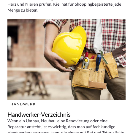
Herz und Nieren prüfen. Kiel hat für Shoppingbegeisterte jede
Menge zu bieten.
HANDWERK
Handwerker-Verzeichnis
Wenn ein Umbau, Neubau, eine Renovierung oder eine
Reparatur ansteht, ist es wichtig, dass man auf fachkundige
Handwerker vertrauen kann, die einem mit Rat und Tat zur Seite