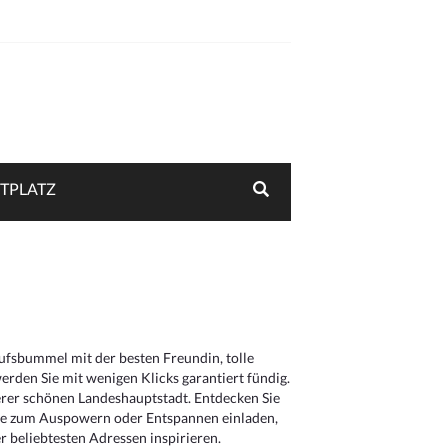
TPLATZ
aufsbummel mit der besten Freundin, tolle
rden Sie mit wenigen Klicks garantiert fündig.
serer schönen Landeshauptstadt. Entdecken Sie
die zum Auspowern oder Entspannen einladen,
 beliebtesten Adressen inspirieren.