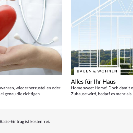
BAUEN & WOHNEN
Alles für Ihr Haus
bewahren, wiederherzustellen oder
Home sweet Home! Doch damit ei
el genau die richtigen
Zuhause wird, bedarf es mehr als
Basis-Eintrag ist kostenfrei.