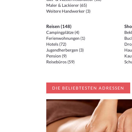
Maler & Lackierer (65)
Weitere Handwerker (3)
Reisen (148)
Sho
Campingplätze (4)
Bekl
Ferienwohnungen (1)
Buc
Hotels (72)
Drog
Jugendherbergen (3)
Hau
Pension (9)
Kauf
Reisebüros (59)
Schu
DIE BELIEBTESTEN ADRESSEN