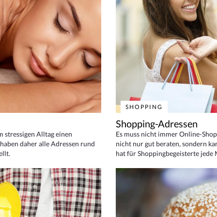
SHOPPING
Shopping-Adressen
em stressigen Alltag einen
Es muss nicht immer Online-Shop
haben daher alle Adressen rund
nicht nur gut beraten, sondern ka
llt.
hat für Shoppingbegeisterte jede 