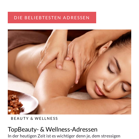
DIE BELIEBTESTEN ADRESSEN
BEAUTY & WELLNESS
TopBeauty- & Wellness-Adressen
In der heutigen Zeit ist es wichtiger denn je, dem stressigen