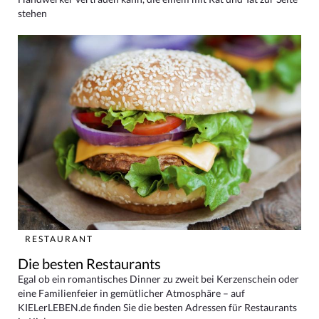
stehen
RESTAURANT
Die besten Restaurants
Egal ob ein romantisches Dinner zu zweit bei Kerzenschein oder
eine Familienfeier in gemütlicher Atmosphäre – auf
KIELerLEBEN.de finden Sie die besten Adressen für Restaurants