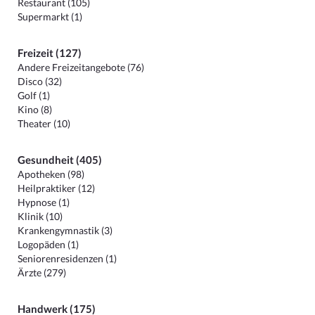
Restaurant (105)
Supermarkt (1)
Freizeit (127)
Andere Freizeitangebote (76)
Disco (32)
Golf (1)
Kino (8)
Theater (10)
Gesundheit (405)
Apotheken (98)
Heilpraktiker (12)
Hypnose (1)
Klinik (10)
Krankengymnastik (3)
Logopäden (1)
Seniorenresidenzen (1)
Ärzte (279)
Handwerk (175)