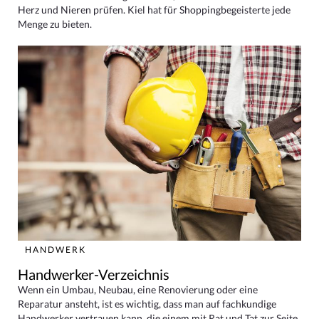
Herz und Nieren prüfen. Kiel hat für Shoppingbegeisterte jede
Menge zu bieten.
HANDWERK
Handwerker-Verzeichnis
Wenn ein Umbau, Neubau, eine Renovierung oder eine
Reparatur ansteht, ist es wichtig, dass man auf fachkundige
Handwerker vertrauen kann, die einem mit Rat und Tat zur Seite