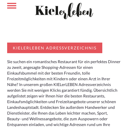
KIELERLEBEN ADRESSVERZEICHNIS
Sie suchen ein romantisches Restaurant für ein perfektes Dinner
zu zweit, angesagte Shopping-Adressen für einen
Einkaufsbummel mit der besten Freundin, tolle
Freizeitmöglichkeiten mit Kindern oder einen Arzt in Ihrer
Nähe? In unserem großen KIELerLEBEN Adressverzeichnis
werden Sie mit wenigen Klicks garantiert fündig. Übersichtlich
aufgelistet zeigen wir Ihnen hier die besten Restaurants,
Einkaufsmöglichkeiten und Freizeitangebote unserer schönen
Landeshauptstadt. Entdecken Sie außerdem Handwerker und
Dienstleister, die Ihnen das Leben leichter machen, Sport,
Beauty- und Wellnessangebote, die zum Auspowern oder
Entspannen einladen, und wichtige Adressen rund um Ihre