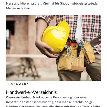
Herz und Nieren prüfen. Kiel hat für Shoppingbegeisterte jede
Menge zu bieten.
HANDWERK
Handwerker-Verzeichnis
Wenn ein Umbau, Neubau, eine Renovierung oder eine
Reparatur ansteht, ist es wichtig, dass man auf fachkundige
Handwerker vertrauen kann, die einem mit Rat und Tat zur Seite