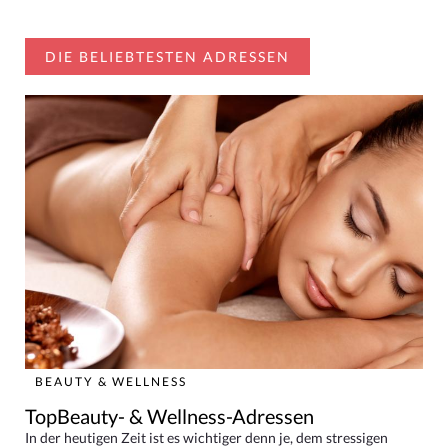
DIE BELIEBTESTEN ADRESSEN
BEAUTY & WELLNESS
TopBeauty- & Wellness-Adressen
In der heutigen Zeit ist es wichtiger denn je, dem stressigen