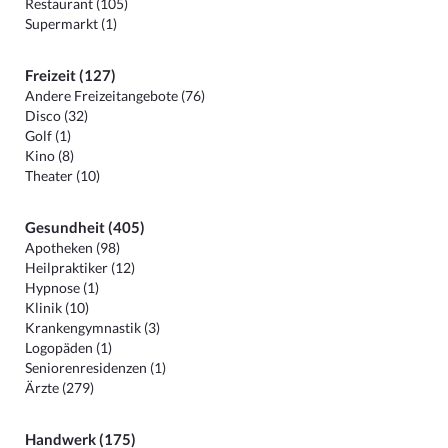
Restaurant (105)
Supermarkt (1)
Freizeit (127)
Andere Freizeitangebote (76)
Disco (32)
Golf (1)
Kino (8)
Theater (10)
Gesundheit (405)
Apotheken (98)
Heilpraktiker (12)
Hypnose (1)
Klinik (10)
Krankengymnastik (3)
Logopäden (1)
Seniorenresidenzen (1)
Ärzte (279)
Handwerk (175)