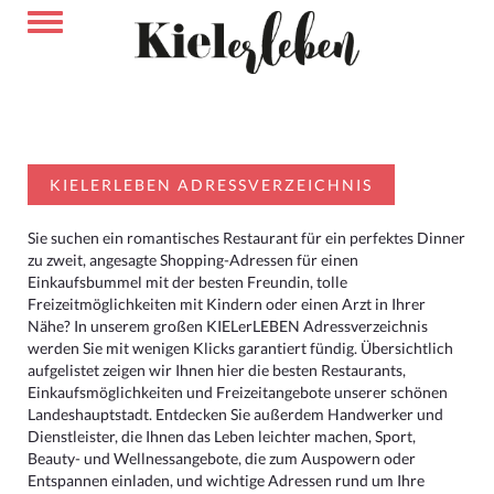
KIELERLEBEN ADRESSVERZEICHNIS
Sie suchen ein romantisches Restaurant für ein perfektes Dinner
zu zweit, angesagte Shopping-Adressen für einen
Einkaufsbummel mit der besten Freundin, tolle
Freizeitmöglichkeiten mit Kindern oder einen Arzt in Ihrer
Nähe? In unserem großen KIELerLEBEN Adressverzeichnis
werden Sie mit wenigen Klicks garantiert fündig. Übersichtlich
aufgelistet zeigen wir Ihnen hier die besten Restaurants,
Einkaufsmöglichkeiten und Freizeitangebote unserer schönen
Landeshauptstadt. Entdecken Sie außerdem Handwerker und
Dienstleister, die Ihnen das Leben leichter machen, Sport,
Beauty- und Wellnessangebote, die zum Auspowern oder
Entspannen einladen, und wichtige Adressen rund um Ihre