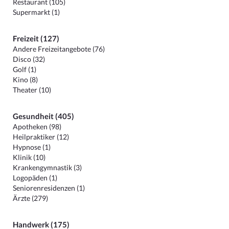
Restaurant (105)
Supermarkt (1)
Freizeit (127)
Andere Freizeitangebote (76)
Disco (32)
Golf (1)
Kino (8)
Theater (10)
Gesundheit (405)
Apotheken (98)
Heilpraktiker (12)
Hypnose (1)
Klinik (10)
Krankengymnastik (3)
Logopäden (1)
Seniorenresidenzen (1)
Ärzte (279)
Handwerk (175)