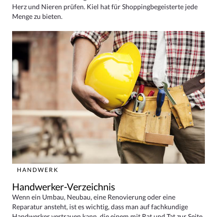
Herz und Nieren prüfen. Kiel hat für Shoppingbegeisterte jede
Menge zu bieten.
HANDWERK
Handwerker-Verzeichnis
Wenn ein Umbau, Neubau, eine Renovierung oder eine
Reparatur ansteht, ist es wichtig, dass man auf fachkundige
Handwerker vertrauen kann, die einem mit Rat und Tat zur Seite