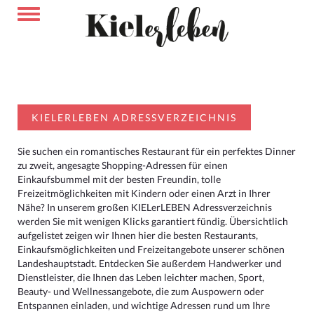
KIELERLEBEN ADRESSVERZEICHNIS
Sie suchen ein romantisches Restaurant für ein perfektes Dinner
zu zweit, angesagte Shopping-Adressen für einen
Einkaufsbummel mit der besten Freundin, tolle
Freizeitmöglichkeiten mit Kindern oder einen Arzt in Ihrer
Nähe? In unserem großen KIELerLEBEN Adressverzeichnis
werden Sie mit wenigen Klicks garantiert fündig. Übersichtlich
aufgelistet zeigen wir Ihnen hier die besten Restaurants,
Einkaufsmöglichkeiten und Freizeitangebote unserer schönen
Landeshauptstadt. Entdecken Sie außerdem Handwerker und
Dienstleister, die Ihnen das Leben leichter machen, Sport,
Beauty- und Wellnessangebote, die zum Auspowern oder
Entspannen einladen, und wichtige Adressen rund um Ihre