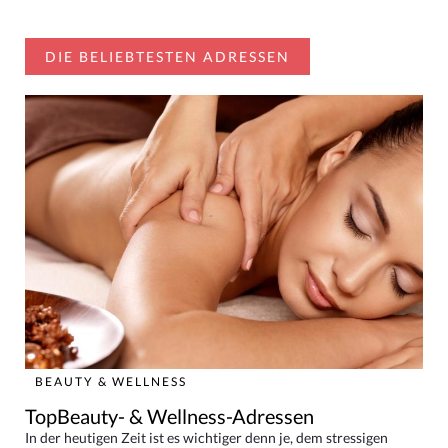
DIE BELIEBTESTEN ADRESSEN
BEAUTY & WELLNESS
TopBeauty- & Wellness-Adressen
In der heutigen Zeit ist es wichtiger denn je, dem stressigen