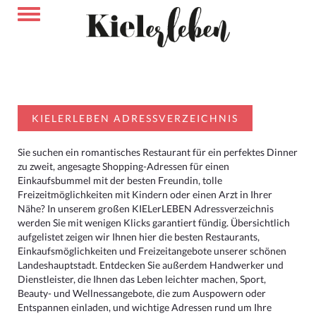
KIELERLEBEN ADRESSVERZEICHNIS
Sie suchen ein romantisches Restaurant für ein perfektes Dinner
zu zweit, angesagte Shopping-Adressen für einen
Einkaufsbummel mit der besten Freundin, tolle
Freizeitmöglichkeiten mit Kindern oder einen Arzt in Ihrer
Nähe? In unserem großen KIELerLEBEN Adressverzeichnis
werden Sie mit wenigen Klicks garantiert fündig. Übersichtlich
aufgelistet zeigen wir Ihnen hier die besten Restaurants,
Einkaufsmöglichkeiten und Freizeitangebote unserer schönen
Landeshauptstadt. Entdecken Sie außerdem Handwerker und
Dienstleister, die Ihnen das Leben leichter machen, Sport,
Beauty- und Wellnessangebote, die zum Auspowern oder
Entspannen einladen, und wichtige Adressen rund um Ihre