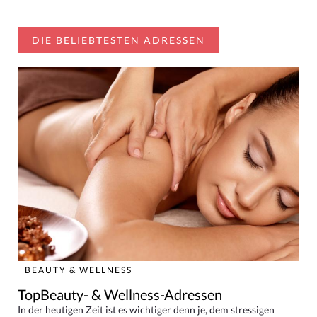
DIE BELIEBTESTEN ADRESSEN
BEAUTY & WELLNESS
TopBeauty- & Wellness-Adressen
In der heutigen Zeit ist es wichtiger denn je, dem stressigen