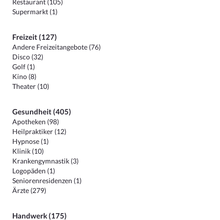
Restaurant (105)
Supermarkt (1)
Freizeit (127)
Andere Freizeitangebote (76)
Disco (32)
Golf (1)
Kino (8)
Theater (10)
Gesundheit (405)
Apotheken (98)
Heilpraktiker (12)
Hypnose (1)
Klinik (10)
Krankengymnastik (3)
Logopäden (1)
Seniorenresidenzen (1)
Ärzte (279)
Handwerk (175)