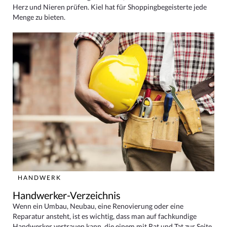
Herz und Nieren prüfen. Kiel hat für Shoppingbegeisterte jede
Menge zu bieten.
HANDWERK
Handwerker-Verzeichnis
Wenn ein Umbau, Neubau, eine Renovierung oder eine
Reparatur ansteht, ist es wichtig, dass man auf fachkundige
Handwerker vertrauen kann, die einem mit Rat und Tat zur Seite