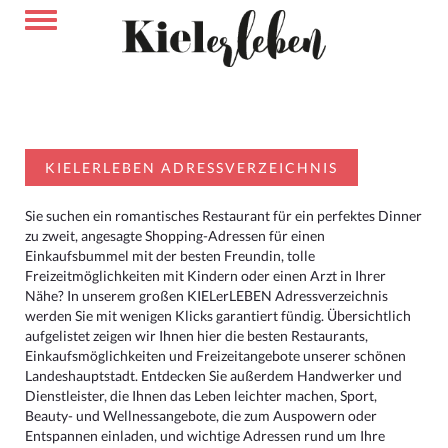
KIELERLEBEN ADRESSVERZEICHNIS
Sie suchen ein romantisches Restaurant für ein perfektes Dinner
zu zweit, angesagte Shopping-Adressen für einen
Einkaufsbummel mit der besten Freundin, tolle
Freizeitmöglichkeiten mit Kindern oder einen Arzt in Ihrer
Nähe? In unserem großen KIELerLEBEN Adressverzeichnis
werden Sie mit wenigen Klicks garantiert fündig. Übersichtlich
aufgelistet zeigen wir Ihnen hier die besten Restaurants,
Einkaufsmöglichkeiten und Freizeitangebote unserer schönen
Landeshauptstadt. Entdecken Sie außerdem Handwerker und
Dienstleister, die Ihnen das Leben leichter machen, Sport,
Beauty- und Wellnessangebote, die zum Auspowern oder
Entspannen einladen, und wichtige Adressen rund um Ihre