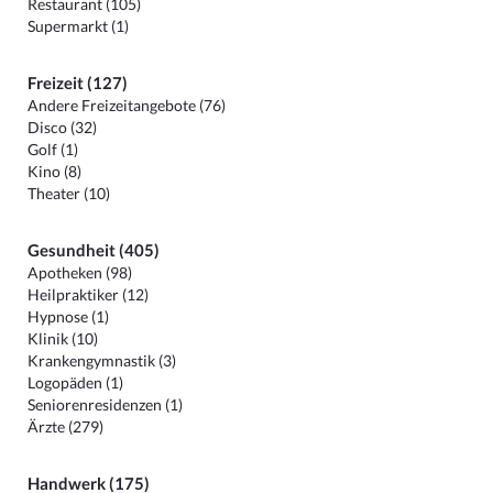
Restaurant (105)
Supermarkt (1)
Freizeit (127)
Andere Freizeitangebote (76)
Disco (32)
Golf (1)
Kino (8)
Theater (10)
Gesundheit (405)
Apotheken (98)
Heilpraktiker (12)
Hypnose (1)
Klinik (10)
Krankengymnastik (3)
Logopäden (1)
Seniorenresidenzen (1)
Ärzte (279)
Handwerk (175)