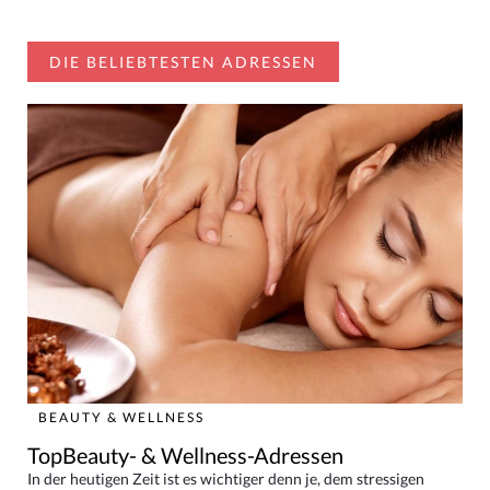
DIE BELIEBTESTEN ADRESSEN
BEAUTY & WELLNESS
TopBeauty- & Wellness-Adressen
In der heutigen Zeit ist es wichtiger denn je, dem stressigen