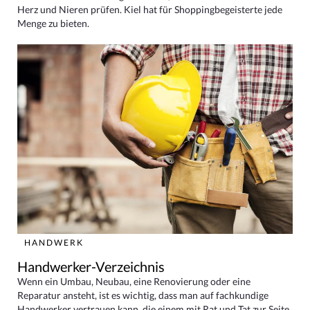
Herz und Nieren prüfen. Kiel hat für Shoppingbegeisterte jede
Menge zu bieten.
HANDWERK
Handwerker-Verzeichnis
Wenn ein Umbau, Neubau, eine Renovierung oder eine
Reparatur ansteht, ist es wichtig, dass man auf fachkundige
Handwerker vertrauen kann, die einem mit Rat und Tat zur Seite