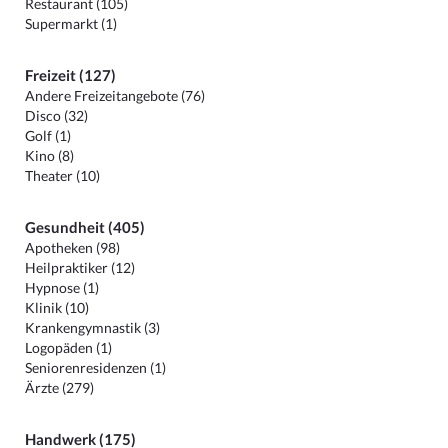
Restaurant (105)
Supermarkt (1)
Freizeit (127)
Andere Freizeitangebote (76)
Disco (32)
Golf (1)
Kino (8)
Theater (10)
Gesundheit (405)
Apotheken (98)
Heilpraktiker (12)
Hypnose (1)
Klinik (10)
Krankengymnastik (3)
Logopäden (1)
Seniorenresidenzen (1)
Ärzte (279)
Handwerk (175)