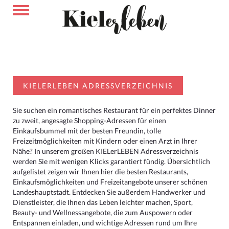
KIELERLEBEN ADRESSVERZEICHNIS
Sie suchen ein romantisches Restaurant für ein perfektes Dinner
zu zweit, angesagte Shopping-Adressen für einen
Einkaufsbummel mit der besten Freundin, tolle
Freizeitmöglichkeiten mit Kindern oder einen Arzt in Ihrer
Nähe? In unserem großen KIELerLEBEN Adressverzeichnis
werden Sie mit wenigen Klicks garantiert fündig. Übersichtlich
aufgelistet zeigen wir Ihnen hier die besten Restaurants,
Einkaufsmöglichkeiten und Freizeitangebote unserer schönen
Landeshauptstadt. Entdecken Sie außerdem Handwerker und
Dienstleister, die Ihnen das Leben leichter machen, Sport,
Beauty- und Wellnessangebote, die zum Auspowern oder
Entspannen einladen, und wichtige Adressen rund um Ihre