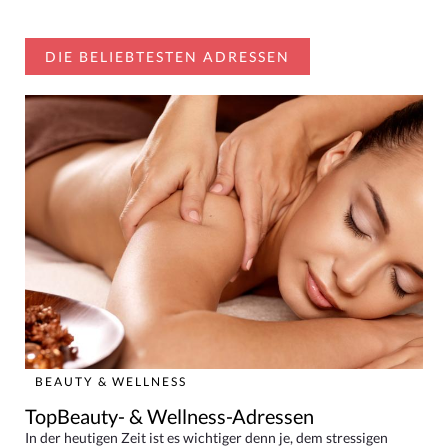
DIE BELIEBTESTEN ADRESSEN
BEAUTY & WELLNESS
TopBeauty- & Wellness-Adressen
In der heutigen Zeit ist es wichtiger denn je, dem stressigen