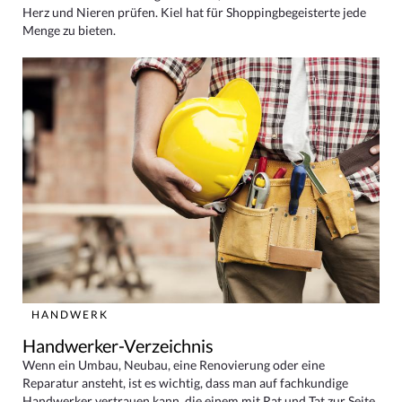
Herz und Nieren prüfen. Kiel hat für Shoppingbegeisterte jede
Menge zu bieten.
HANDWERK
Handwerker-Verzeichnis
Wenn ein Umbau, Neubau, eine Renovierung oder eine
Reparatur ansteht, ist es wichtig, dass man auf fachkundige
Handwerker vertrauen kann, die einem mit Rat und Tat zur Seite