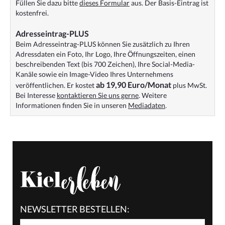
Füllen Sie dazu bitte
dieses Formular
aus. Der Basis-Eintrag ist
kostenfrei.
Adresseintrag-PLUS
Beim Adresseintrag-PLUS können Sie zusätzlich zu Ihren
Adressdaten ein Foto, Ihr Logo, Ihre Öffnungszeiten, einen
beschreibenden Text (bis 700 Zeichen), Ihre Social-Media-
Kanäle sowie ein Image-Video Ihres Unternehmens
ab 19,90 Euro/Monat
veröffentlichen. Er kostet
plus MwSt.
Bei Interesse
kontaktieren Sie uns gerne
. Weitere
Informationen finden Sie in unseren
Mediadaten
.
NEWSLETTER BESTELLEN: