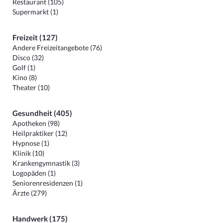
Restaurant (105)
Supermarkt (1)
Freizeit (127)
Andere Freizeitangebote (76)
Disco (32)
Golf (1)
Kino (8)
Theater (10)
Gesundheit (405)
Apotheken (98)
Heilpraktiker (12)
Hypnose (1)
Klinik (10)
Krankengymnastik (3)
Logopäden (1)
Seniorenresidenzen (1)
Ärzte (279)
Handwerk (175)