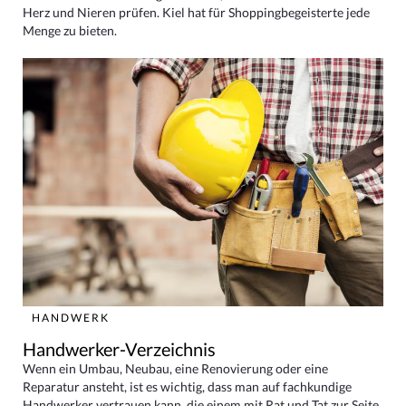
Herz und Nieren prüfen. Kiel hat für Shoppingbegeisterte jede
Menge zu bieten.
HANDWERK
Handwerker-Verzeichnis
Wenn ein Umbau, Neubau, eine Renovierung oder eine
Reparatur ansteht, ist es wichtig, dass man auf fachkundige
Handwerker vertrauen kann, die einem mit Rat und Tat zur Seite