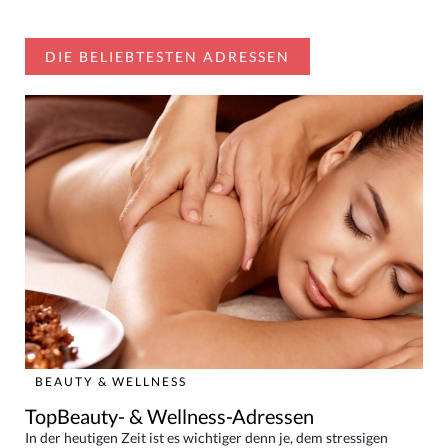
DIE BELIEBTESTEN ADRESSEN
BEAUTY & WELLNESS
TopBeauty- & Wellness-Adressen
In der heutigen Zeit ist es wichtiger denn je, dem stressigen