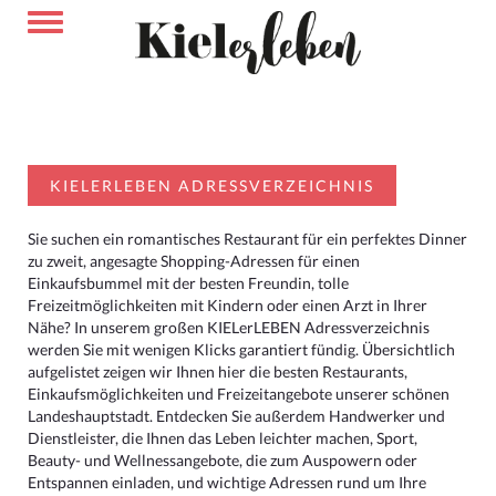
KIELERLEBEN ADRESSVERZEICHNIS
Sie suchen ein romantisches Restaurant für ein perfektes Dinner
zu zweit, angesagte Shopping-Adressen für einen
Einkaufsbummel mit der besten Freundin, tolle
Freizeitmöglichkeiten mit Kindern oder einen Arzt in Ihrer
Nähe? In unserem großen KIELerLEBEN Adressverzeichnis
werden Sie mit wenigen Klicks garantiert fündig. Übersichtlich
aufgelistet zeigen wir Ihnen hier die besten Restaurants,
Einkaufsmöglichkeiten und Freizeitangebote unserer schönen
Landeshauptstadt. Entdecken Sie außerdem Handwerker und
Dienstleister, die Ihnen das Leben leichter machen, Sport,
Beauty- und Wellnessangebote, die zum Auspowern oder
Entspannen einladen, und wichtige Adressen rund um Ihre