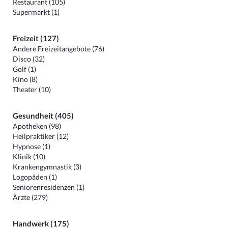
Restaurant (105)
Supermarkt (1)
Freizeit (127)
Andere Freizeitangebote (76)
Disco (32)
Golf (1)
Kino (8)
Theater (10)
Gesundheit (405)
Apotheken (98)
Heilpraktiker (12)
Hypnose (1)
Klinik (10)
Krankengymnastik (3)
Logopäden (1)
Seniorenresidenzen (1)
Ärzte (279)
Handwerk (175)