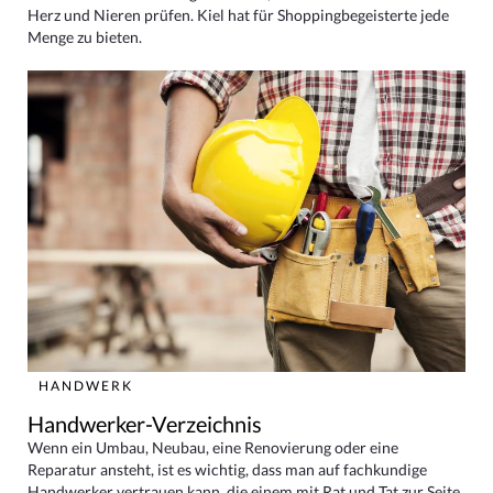
Herz und Nieren prüfen. Kiel hat für Shoppingbegeisterte jede
Menge zu bieten.
HANDWERK
Handwerker-Verzeichnis
Wenn ein Umbau, Neubau, eine Renovierung oder eine
Reparatur ansteht, ist es wichtig, dass man auf fachkundige
Handwerker vertrauen kann, die einem mit Rat und Tat zur Seite