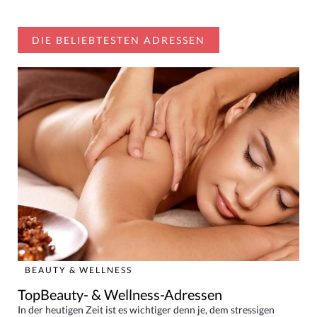
DIE BELIEBTESTEN ADRESSEN
BEAUTY & WELLNESS
TopBeauty- & Wellness-Adressen
In der heutigen Zeit ist es wichtiger denn je, dem stressigen