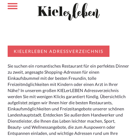
KIELERLEBEN ADRESSVERZEICHNIS
Sie suchen ein romantisches Restaurant für ein perfektes Dinner
zu zweit, angesagte Shopping-Adressen für einen
Einkaufsbummel mit der besten Freundin, tolle
Freizeitmöglichkeiten mit Kindern oder einen Arzt in Ihrer
Nähe? In unserem großen KIELerLEBEN Adressverzeichnis
werden Sie mit wenigen Klicks garantiert fündig. Übersichtlich
aufgelistet zeigen wir Ihnen hier die besten Restaurants,
Einkaufsmöglichkeiten und Freizeitangebote unserer schönen
Landeshauptstadt. Entdecken Sie außerdem Handwerker und
Dienstleister, die Ihnen das Leben leichter machen, Sport,
Beauty- und Wellnessangebote, die zum Auspowern oder
Entspannen einladen, und wichtige Adressen rund um Ihre