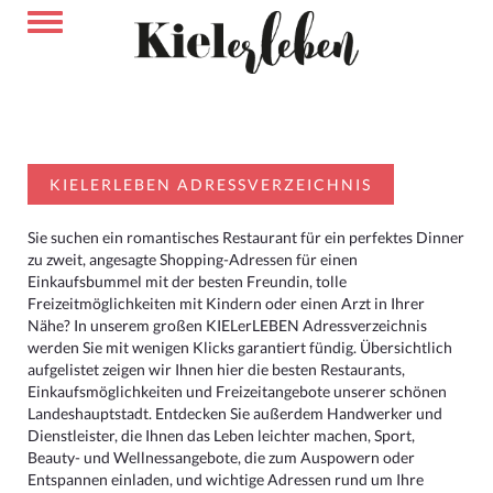
KIELERLEBEN ADRESSVERZEICHNIS
Sie suchen ein romantisches Restaurant für ein perfektes Dinner
zu zweit, angesagte Shopping-Adressen für einen
Einkaufsbummel mit der besten Freundin, tolle
Freizeitmöglichkeiten mit Kindern oder einen Arzt in Ihrer
Nähe? In unserem großen KIELerLEBEN Adressverzeichnis
werden Sie mit wenigen Klicks garantiert fündig. Übersichtlich
aufgelistet zeigen wir Ihnen hier die besten Restaurants,
Einkaufsmöglichkeiten und Freizeitangebote unserer schönen
Landeshauptstadt. Entdecken Sie außerdem Handwerker und
Dienstleister, die Ihnen das Leben leichter machen, Sport,
Beauty- und Wellnessangebote, die zum Auspowern oder
Entspannen einladen, und wichtige Adressen rund um Ihre