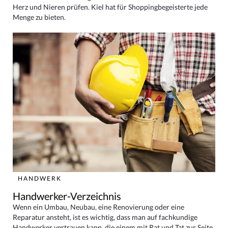
Herz und Nieren prüfen. Kiel hat für Shoppingbegeisterte jede
Menge zu bieten.
HANDWERK
Handwerker-Verzeichnis
Wenn ein Umbau, Neubau, eine Renovierung oder eine
Reparatur ansteht, ist es wichtig, dass man auf fachkundige
Handwerker vertrauen kann, die einem mit Rat und Tat zur Seite