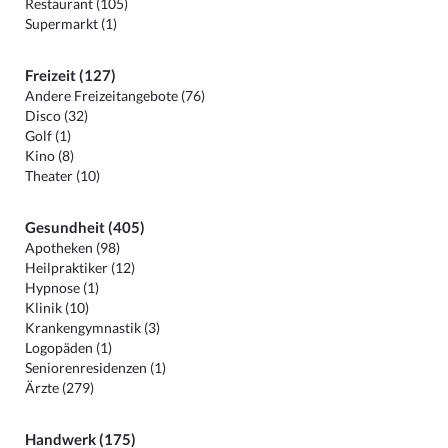
Restaurant (105)
Supermarkt (1)
Freizeit (127)
Andere Freizeitangebote (76)
Disco (32)
Golf (1)
Kino (8)
Theater (10)
Gesundheit (405)
Apotheken (98)
Heilpraktiker (12)
Hypnose (1)
Klinik (10)
Krankengymnastik (3)
Logopäden (1)
Seniorenresidenzen (1)
Ärzte (279)
Handwerk (175)