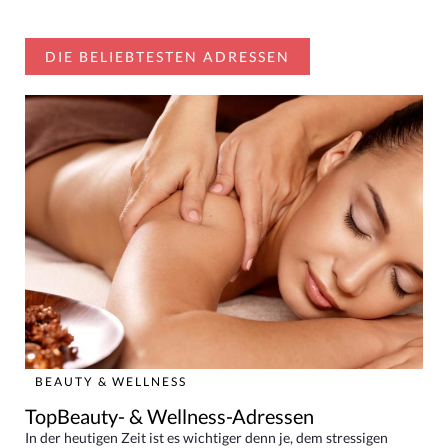
DIE BELIEBTESTEN ADRESSEN
BEAUTY & WELLNESS
TopBeauty- & Wellness-Adressen
In der heutigen Zeit ist es wichtiger denn je, dem stressigen