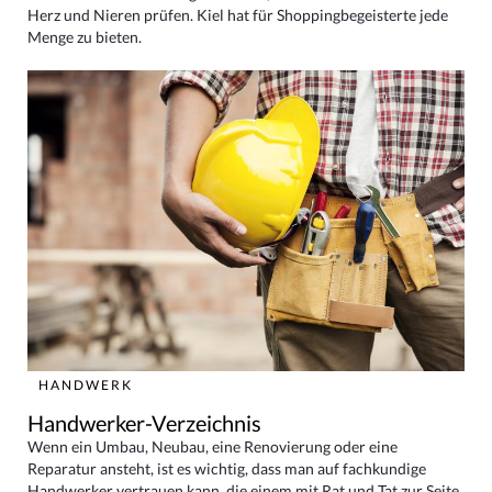
Herz und Nieren prüfen. Kiel hat für Shoppingbegeisterte jede
Menge zu bieten.
HANDWERK
Handwerker-Verzeichnis
Wenn ein Umbau, Neubau, eine Renovierung oder eine
Reparatur ansteht, ist es wichtig, dass man auf fachkundige
Handwerker vertrauen kann, die einem mit Rat und Tat zur Seite