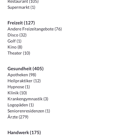
Restaurant (105)
Supermarkt (1)
Freizeit (127)
Andere Freizeitangebote (76)
Disco (32)
Golf (1)
Kino (8)
Theater (10)
Gesundheit (405)
Apotheken (98)
Heilpraktiker (12)
Hypnose (1)
Klinik (10)
Krankengymnastik (3)
Logopäden (1)
Seniorenresidenzen (1)
Ärzte (279)
Handwerk (175)