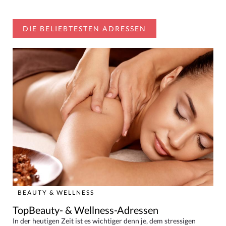
DIE BELIEBTESTEN ADRESSEN
BEAUTY & WELLNESS
TopBeauty- & Wellness-Adressen
In der heutigen Zeit ist es wichtiger denn je, dem stressigen