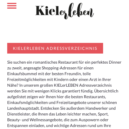
KIELERLEBEN ADRESSVERZEICHNIS
Sie suchen ein romantisches Restaurant für ein perfektes Dinner
zu zweit, angesagte Shopping-Adressen für einen
Einkaufsbummel mit der besten Freundin, tolle
Freizeitmöglichkeiten mit Kindern oder einen Arzt in Ihrer
Nähe? In unserem großen KIELerLEBEN Adressverzeichnis
werden Sie mit wenigen Klicks garantiert fündig. Übersichtlich
aufgelistet zeigen wir Ihnen hier die besten Restaurants,
Einkaufsmöglichkeiten und Freizeitangebote unserer schönen
Landeshauptstadt. Entdecken Sie außerdem Handwerker und
Dienstleister, die Ihnen das Leben leichter machen, Sport,
Beauty- und Wellnessangebote, die zum Auspowern oder
Entspannen einladen, und wichtige Adressen rund um Ihre