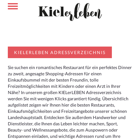
KIELERLEBEN ADRESSVERZEICHNIS
Sie suchen ein romantisches Restaurant für ein perfektes Dinner
zu zweit, angesagte Shopping-Adressen für einen
Einkaufsbummel mit der besten Freundin, tolle
Freizeitmöglichkeiten mit Kindern oder einen Arzt in Ihrer
Nähe? In unserem großen KIELerLEBEN Adressverzeichnis
werden Sie mit wenigen Klicks garantiert fündig. Übersichtlich
aufgelistet zeigen wir Ihnen hier die besten Restaurants,
Einkaufsmöglichkeiten und Freizeitangebote unserer schönen
Landeshauptstadt. Entdecken Sie außerdem Handwerker und
Dienstleister, die Ihnen das Leben leichter machen, Sport,
Beauty- und Wellnessangebote, die zum Auspowern oder
Entspannen einladen, und wichtige Adressen rund um Ihre