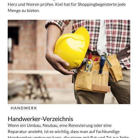
Herz und Nieren prüfen. Kiel hat für Shoppingbegeisterte jede
Menge zu bieten.
HANDWERK
Handwerker-Verzeichnis
Wenn ein Umbau, Neubau, eine Renovierung oder eine
Reparatur ansteht, ist es wichtig, dass man auf fachkundige
Handwerker vertrauen kann, die einem mit Rat und Tat zur Seite