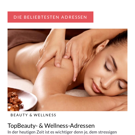
DIE BELIEBTESTEN ADRESSEN
BEAUTY & WELLNESS
TopBeauty- & Wellness-Adressen
In der heutigen Zeit ist es wichtiger denn je, dem stressigen