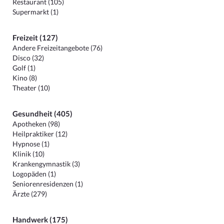
Restaurant (105)
Supermarkt (1)
Freizeit (127)
Andere Freizeitangebote (76)
Disco (32)
Golf (1)
Kino (8)
Theater (10)
Gesundheit (405)
Apotheken (98)
Heilpraktiker (12)
Hypnose (1)
Klinik (10)
Krankengymnastik (3)
Logopäden (1)
Seniorenresidenzen (1)
Ärzte (279)
Handwerk (175)