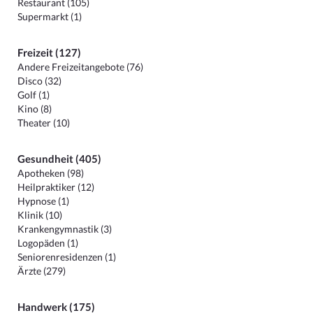
Restaurant (105)
Supermarkt (1)
Freizeit (127)
Andere Freizeitangebote (76)
Disco (32)
Golf (1)
Kino (8)
Theater (10)
Gesundheit (405)
Apotheken (98)
Heilpraktiker (12)
Hypnose (1)
Klinik (10)
Krankengymnastik (3)
Logopäden (1)
Seniorenresidenzen (1)
Ärzte (279)
Handwerk (175)