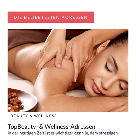
DIE BELIEBTESTEN ADRESSEN
BEAUTY & WELLNESS
TopBeauty- & Wellness-Adressen
In der heutigen Zeit ist es wichtiger denn je, dem stressigen