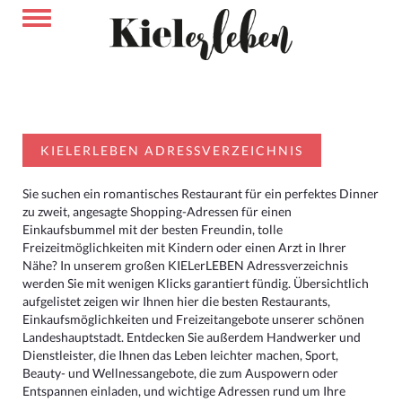
KIELERLEBEN ADRESSVERZEICHNIS
Sie suchen ein romantisches Restaurant für ein perfektes Dinner
zu zweit, angesagte Shopping-Adressen für einen
Einkaufsbummel mit der besten Freundin, tolle
Freizeitmöglichkeiten mit Kindern oder einen Arzt in Ihrer
Nähe? In unserem großen KIELerLEBEN Adressverzeichnis
werden Sie mit wenigen Klicks garantiert fündig. Übersichtlich
aufgelistet zeigen wir Ihnen hier die besten Restaurants,
Einkaufsmöglichkeiten und Freizeitangebote unserer schönen
Landeshauptstadt. Entdecken Sie außerdem Handwerker und
Dienstleister, die Ihnen das Leben leichter machen, Sport,
Beauty- und Wellnessangebote, die zum Auspowern oder
Entspannen einladen, und wichtige Adressen rund um Ihre