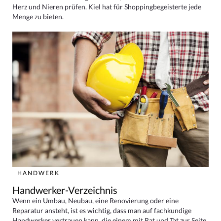
Herz und Nieren prüfen. Kiel hat für Shoppingbegeisterte jede
Menge zu bieten.
HANDWERK
Handwerker-Verzeichnis
Wenn ein Umbau, Neubau, eine Renovierung oder eine
Reparatur ansteht, ist es wichtig, dass man auf fachkundige
Handwerker vertrauen kann, die einem mit Rat und Tat zur Seite