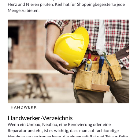
Herz und Nieren prüfen. Kiel hat für Shoppingbegeisterte jede
Menge zu bieten.
HANDWERK
Handwerker-Verzeichnis
Wenn ein Umbau, Neubau, eine Renovierung oder eine
Reparatur ansteht, ist es wichtig, dass man auf fachkundige
Handwerker vertrauen kann, die einem mit Rat und Tat zur Seite