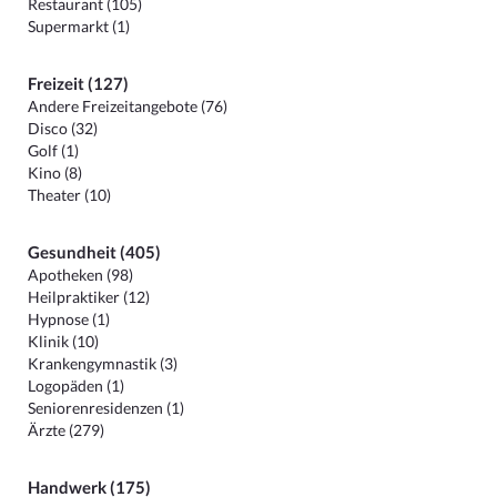
Restaurant (105)
Supermarkt (1)
Freizeit (127)
Andere Freizeitangebote (76)
Disco (32)
Golf (1)
Kino (8)
Theater (10)
Gesundheit (405)
Apotheken (98)
Heilpraktiker (12)
Hypnose (1)
Klinik (10)
Krankengymnastik (3)
Logopäden (1)
Seniorenresidenzen (1)
Ärzte (279)
Handwerk (175)