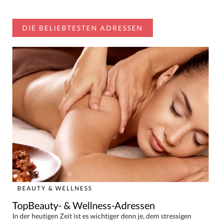
DIE BELIEBTESTEN ADRESSEN
BEAUTY & WELLNESS
TopBeauty- & Wellness-Adressen
In der heutigen Zeit ist es wichtiger denn je, dem stressigen