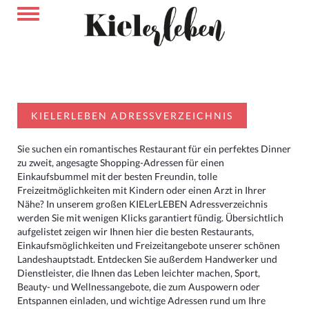
KIELERLEBEN ADRESSVERZEICHNIS
Sie suchen ein romantisches Restaurant für ein perfektes Dinner
zu zweit, angesagte Shopping-Adressen für einen
Einkaufsbummel mit der besten Freundin, tolle
Freizeitmöglichkeiten mit Kindern oder einen Arzt in Ihrer
Nähe? In unserem großen KIELerLEBEN Adressverzeichnis
werden Sie mit wenigen Klicks garantiert fündig. Übersichtlich
aufgelistet zeigen wir Ihnen hier die besten Restaurants,
Einkaufsmöglichkeiten und Freizeitangebote unserer schönen
Landeshauptstadt. Entdecken Sie außerdem Handwerker und
Dienstleister, die Ihnen das Leben leichter machen, Sport,
Beauty- und Wellnessangebote, die zum Auspowern oder
Entspannen einladen, und wichtige Adressen rund um Ihre