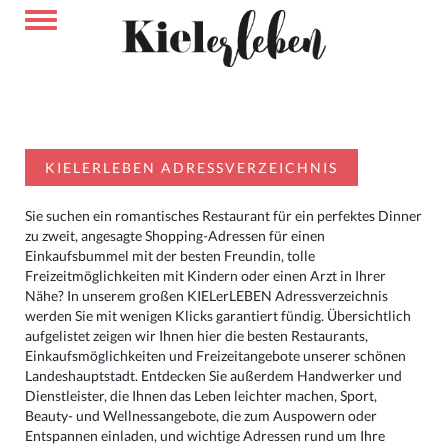
KIELERLEBEN ADRESSVERZEICHNIS
Sie suchen ein romantisches Restaurant für ein perfektes Dinner
zu zweit, angesagte Shopping-Adressen für einen
Einkaufsbummel mit der besten Freundin, tolle
Freizeitmöglichkeiten mit Kindern oder einen Arzt in Ihrer
Nähe? In unserem großen KIELerLEBEN Adressverzeichnis
werden Sie mit wenigen Klicks garantiert fündig. Übersichtlich
aufgelistet zeigen wir Ihnen hier die besten Restaurants,
Einkaufsmöglichkeiten und Freizeitangebote unserer schönen
Landeshauptstadt. Entdecken Sie außerdem Handwerker und
Dienstleister, die Ihnen das Leben leichter machen, Sport,
Beauty- und Wellnessangebote, die zum Auspowern oder
Entspannen einladen, und wichtige Adressen rund um Ihre