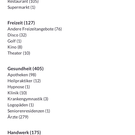
Restaurant (105)
Supermarkt (1)
Freizeit (127)
Andere Freizeitangebote (76)
Disco (32)
Golf (1)
Kino (8)
Theater (10)
Gesundheit (405)
Apotheken (98)
Heilpraktiker (12)
Hypnose (1)
Klinik (10)
Krankengymnastik (3)
Logopäden (1)
Seniorenresidenzen (1)
Ärzte (279)
Handwerk (175)