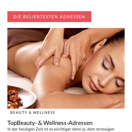
DIE BELIEBTESTEN ADRESSEN
BEAUTY & WELLNESS
TopBeauty- & Wellness-Adressen
In der heutigen Zeit ist es wichtiger denn je, dem stressigen