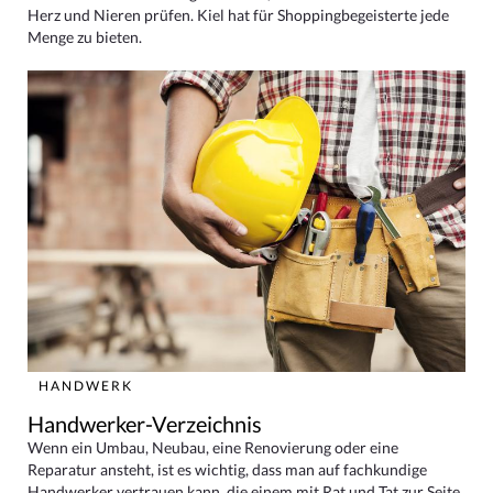
Herz und Nieren prüfen. Kiel hat für Shoppingbegeisterte jede
Menge zu bieten.
HANDWERK
Handwerker-Verzeichnis
Wenn ein Umbau, Neubau, eine Renovierung oder eine
Reparatur ansteht, ist es wichtig, dass man auf fachkundige
Handwerker vertrauen kann, die einem mit Rat und Tat zur Seite