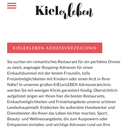
KIELERLEBEN ADRESSVERZEICHNIS
Sie suchen ein romantisches Restaurant für ein perfektes Dinner
zu zweit, angesagte Shopping-Adressen für einen
Einkaufsbummel mit der besten Freundin, tolle
Freizeitmöglichkeiten mit Kindern oder einen Arzt in Ihrer
Nähe? In unserem großen KIELerLEBEN Adressverzeichnis
werden Sie mit wenigen Klicks garantiert fündig. Übersichtlich
aufgelistet zeigen wir Ihnen hier die besten Restaurants,
Einkaufsmöglichkeiten und Freizeitangebote unserer schönen
Landeshauptstadt. Entdecken Sie außerdem Handwerker und
Dienstleister, die Ihnen das Leben leichter machen, Sport,
Beauty- und Wellnessangebote, die zum Auspowern oder
Entspannen einladen, und wichtige Adressen rund um Ihre