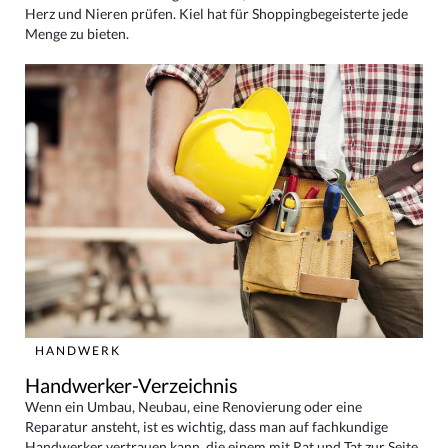
Herz und Nieren prüfen. Kiel hat für Shoppingbegeisterte jede
Menge zu bieten.
HANDWERK
Handwerker-Verzeichnis
Wenn ein Umbau, Neubau, eine Renovierung oder eine
Reparatur ansteht, ist es wichtig, dass man auf fachkundige
Handwerker vertrauen kann, die einem mit Rat und Tat zur Seite