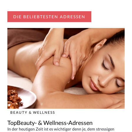
DIE BELIEBTESTEN ADRESSEN
BEAUTY & WELLNESS
TopBeauty- & Wellness-Adressen
In der heutigen Zeit ist es wichtiger denn je, dem stressigen