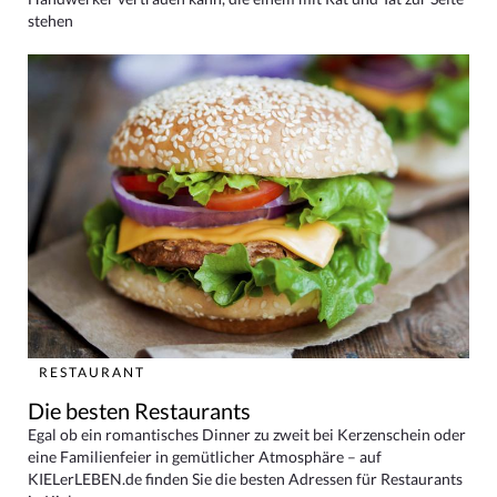
stehen
RESTAURANT
Die besten Restaurants
Egal ob ein romantisches Dinner zu zweit bei Kerzenschein oder
eine Familienfeier in gemütlicher Atmosphäre – auf
KIELerLEBEN.de finden Sie die besten Adressen für Restaurants