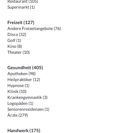
Restaurant (105)
Supermarkt (1)
Freizeit (127)
Andere Freizeitangebote (76)
Disco (32)
Golf (1)
Kino (8)
Theater (10)
Gesundheit (405)
Apotheken (98)
Heilpraktiker (12)
Hypnose (1)
Klinik (10)
Krankengymnastik (3)
Logopäden (1)
Seniorenresidenzen (1)
Ärzte (279)
Handwerk (175)