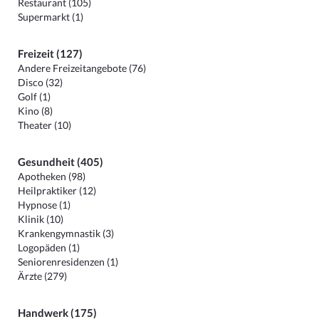
Restaurant (105)
Supermarkt (1)
Freizeit (127)
Andere Freizeitangebote (76)
Disco (32)
Golf (1)
Kino (8)
Theater (10)
Gesundheit (405)
Apotheken (98)
Heilpraktiker (12)
Hypnose (1)
Klinik (10)
Krankengymnastik (3)
Logopäden (1)
Seniorenresidenzen (1)
Ärzte (279)
Handwerk (175)