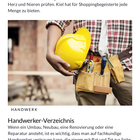
Herz und Nieren prüfen. Kiel hat für Shoppingbegeisterte jede
Menge zu bieten.
HANDWERK
Handwerker-Verzeichnis
Wenn ein Umbau, Neubau, eine Renovierung oder eine
Reparatur ansteht, ist es wichtig, dass man auf fachkundige
Handwerker vertrauen kann, die einem mit Rat und Tat zur Seite