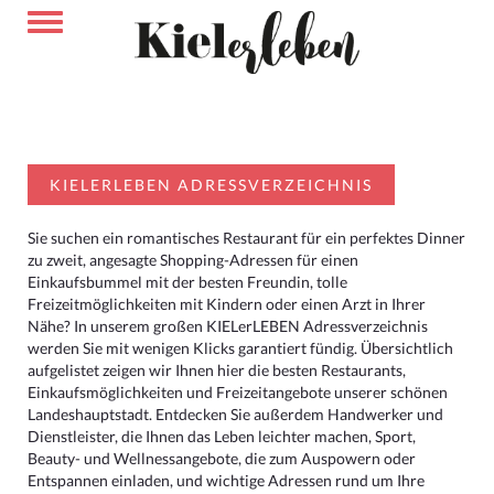
KIELERLEBEN ADRESSVERZEICHNIS
Sie suchen ein romantisches Restaurant für ein perfektes Dinner
zu zweit, angesagte Shopping-Adressen für einen
Einkaufsbummel mit der besten Freundin, tolle
Freizeitmöglichkeiten mit Kindern oder einen Arzt in Ihrer
Nähe? In unserem großen KIELerLEBEN Adressverzeichnis
werden Sie mit wenigen Klicks garantiert fündig. Übersichtlich
aufgelistet zeigen wir Ihnen hier die besten Restaurants,
Einkaufsmöglichkeiten und Freizeitangebote unserer schönen
Landeshauptstadt. Entdecken Sie außerdem Handwerker und
Dienstleister, die Ihnen das Leben leichter machen, Sport,
Beauty- und Wellnessangebote, die zum Auspowern oder
Entspannen einladen, und wichtige Adressen rund um Ihre