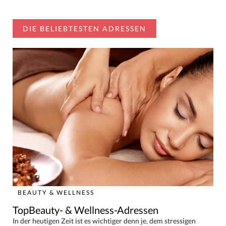
DIE BELIEBTESTEN ADRESSEN
BEAUTY & WELLNESS
TopBeauty- & Wellness-Adressen
In der heutigen Zeit ist es wichtiger denn je, dem stressigen