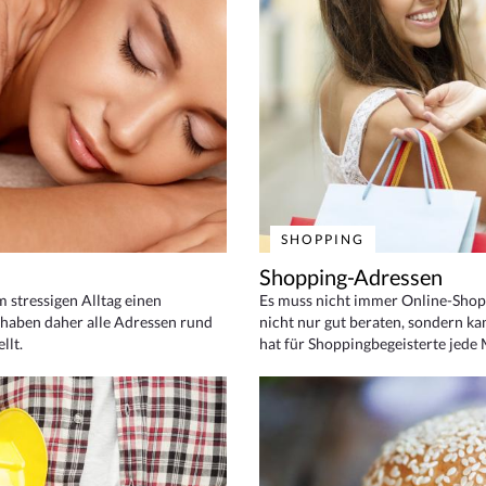
SHOPPING
Shopping-Adressen
em stressigen Alltag einen
Es muss nicht immer Online-Shop
haben daher alle Adressen rund
nicht nur gut beraten, sondern ka
llt.
hat für Shoppingbegeisterte jede 