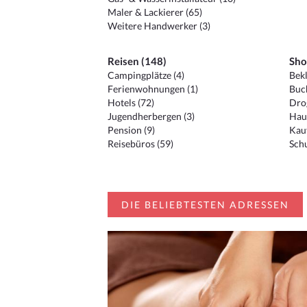
Maler & Lackierer (65)
Weitere Handwerker (3)
Reisen (148)
Sho
Campingplätze (4)
Bekl
Ferienwohnungen (1)
Buc
Hotels (72)
Drog
Jugendherbergen (3)
Hau
Pension (9)
Kauf
Reisebüros (59)
Schu
DIE BELIEBTESTEN ADRESSEN