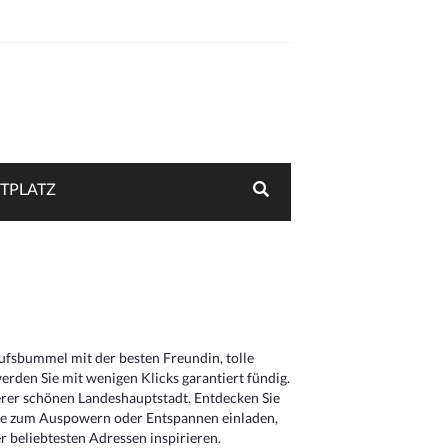
TPLATZ
aufsbummel mit der besten Freundin, tolle
rden Sie mit wenigen Klicks garantiert fündig.
serer schönen Landeshauptstadt. Entdecken Sie
die zum Auspowern oder Entspannen einladen,
 beliebtesten Adressen inspirieren.