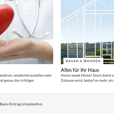
BAUEN & WOHNEN
Alles für Ihr Haus
bewahren, wiederherzustellen oder
Home sweet Home! Doch damit ei
el genau die richtigen
Zuhause wird, bedarf es mehr als
Basis-Eintrag ist kostenfrei.